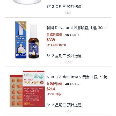
8/12 星期三
預計送達
(
21
)
韓國 Dr.Natural 蜂膠噴霧, 1組, 30ml
首購折扣價
58
%
$811
$339
(
$113.00/10ml
)
8/12 星期三
預計送達
(
697
)
Nutri Garden Insa V 黃金, 1個, 60錠
首購折扣價
40
%
$357
$214
(
$3.57/1錠
)
8/12 星期三
預計送達
(
51
)