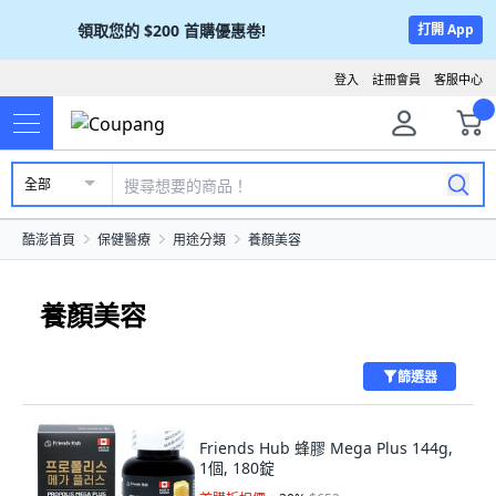
領取您的
$200
首購優惠卷!
打開 App
登入
註冊會員
客服中心
全部
酷澎首頁
保健醫療
用途分類
養顏美容
養顏美容
篩選器
Friends Hub 蜂膠 Mega Plus 144g,
1個, 180錠