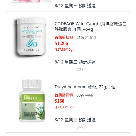
8/12 星期三
預計送達
CODEAGE Wild-Caught海洋膠原蛋白
胜肽膠囊, 1個, 454g
首購折扣價
21
%
$1,613
$1,266
(
$27.89/10g
)
8/12 星期三
預計送達
(
21
)
DulyAloe Alomil 蘆薈, 72g, 1個
首購折扣價
63
%
$465
$168
(
$23.33/10g
)
8/12 星期三
預計送達
(
277
)