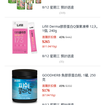
8/12 星期三
預計送達
(
319
)
Lifill Derma膠原蛋白Q彈果凍棒 12入,
1個, 240g
首購折扣價
40
%
$442
$265
(
$11.04/10g
)
8/12 星期三
預計送達
(
35
)
GOODHERB 魚膠原蛋白粉, 1罐, 250
克
首購折扣價
49
%
$350
$176
(
$7.04/10g
)
8/12 星期三
預計送達