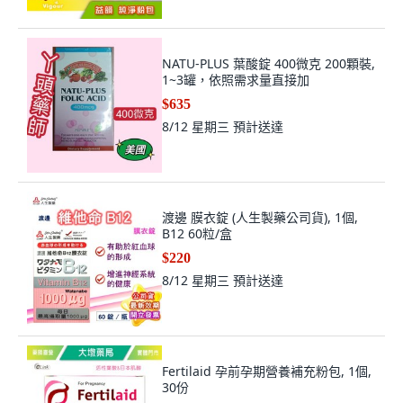
NATU-PLUS 葉酸錠 400微克 200顆裝,
1~3罐，依照需求量直接加
$635
8/12 星期三
預計送達
渡邊 膜衣錠 (人生製藥公司貨), 1個,
B12 60粒/盒
$220
8/12 星期三
預計送達
Fertilaid 孕前孕期營養補充粉包, 1個,
30份