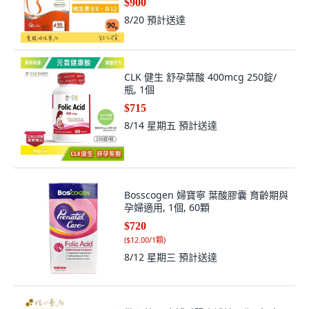
$900
8/20
預計送達
CLK 健生 舒孕葉酸 400mcg 250錠/
瓶, 1個
$715
8/14 星期五
預計送達
Bosscogen 婦寶寧 葉酸膠囊 育齡期與
孕婦適用, 1個, 60顆
$720
(
$12.00/1顆
)
8/12 星期三
預計送達