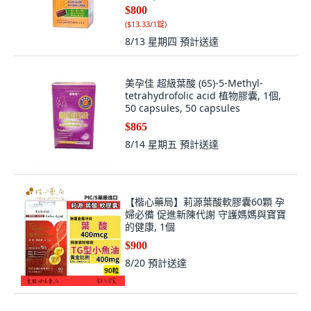
$800
(
$13.33/1錠
)
8/13 星期四
預計送達
美孕佳 超級葉酸 (6S)-5-Methyl-
tetrahydrofolic acid 植物膠囊, 1個,
50 capsules, 50 capsules
$865
8/14 星期五
預計送達
【楷心藥局】莉源葉酸軟膠囊60顆 孕
婦必備 促進新陳代謝 守護媽媽與寶寶
的健康, 1個
$900
8/20
預計送達