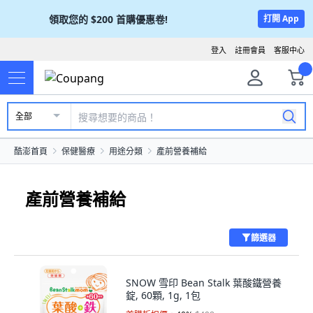
領取您的
$200
首購優惠卷!
打開 App
登入
註冊會員
客服中心
全部
酷澎首頁
保健醫療
用途分類
產前營養補給
產前營養補給
篩選器
SNOW 雪印 Bean Stalk 葉酸鐵營養
錠, 60顆, 1g, 1包