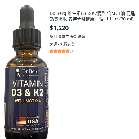
Dr. Berg 維生素D3 & K2滴劑 含MCT油 促進
鈣質吸收 支持骨骼健康, 1個, 1 fl oz (30 ml)
$1,220
8/11 星期二
預計送達
免運 ∙ 免費退貨
(
3
)