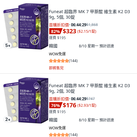
Funeat 超臨界 MK 7 甲萘醌 維生素 K2 D3
9g, 5個, 30錠
首購折扣價
·
06:44:28
$1,868
$323
82
%
(
$2.15/1錠
)
運費 $195
韓國
8/10 星期一
預計送達
WOW免運
(
144
)
即將售完
Funeat 超臨界 MK 7 甲萘醌 維生素 K2 D3
9g, 2個, 30錠
首購折扣價
·
06:44:28
$747
$176
76
%
(
$2.93/1錠
)
運費 $195
韓國
8/10 星期一
預計送達
WOW免運
(
144
)