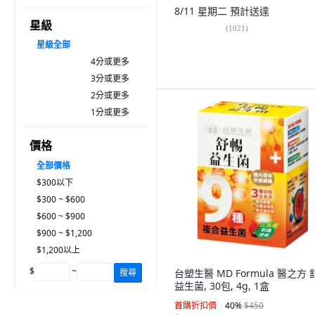
8/11 星期二
預計送達
星級
(
1021
)
星級
全部
4分或更多
3分或更多
2分或更多
1分或更多
價格
全部價格
$300以下
$300 ~ $600
$600 ~ $900
$900 ~ $1,200
$1,200以上
$
~
搜尋
台塑生醫 MD Formula 醫之方 
益生菌, 30包, 4g, 1盒
首購折扣價
40
%
$450