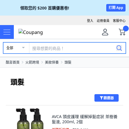
領取您的
$200
首購優惠卷!
打開 App
登入
註冊會員
客服中心
全部
酷澎首頁
火箭跨境
美妝保養
頭髮
頭髮
篩選器
AVCA 頭皮護理 緩解掉髮症狀 茶樹養
髮液, 200ml, 2個