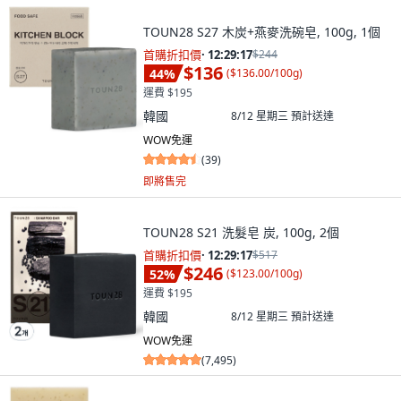
TOUN28 S27 木炭+燕麥洗碗皂, 100g, 1個
首購折扣價
·
12:29:15
$244
$136
44
%
(
$136.00/100g
)
運費 $195
韓國
8/12 星期三
預計送達
WOW免運
(
39
)
即將售完
TOUN28 S21 洗髮皂 炭, 100g, 2個
首購折扣價
·
12:29:15
$517
$246
52
%
(
$123.00/100g
)
運費 $195
韓國
8/12 星期三
預計送達
WOW免運
(
7,495
)