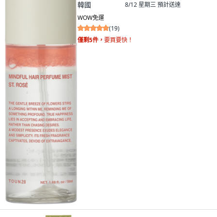
韓國
8/12 星期三
預計送達
WOW免運
(
19
)
僅剩5件，
要買要快！