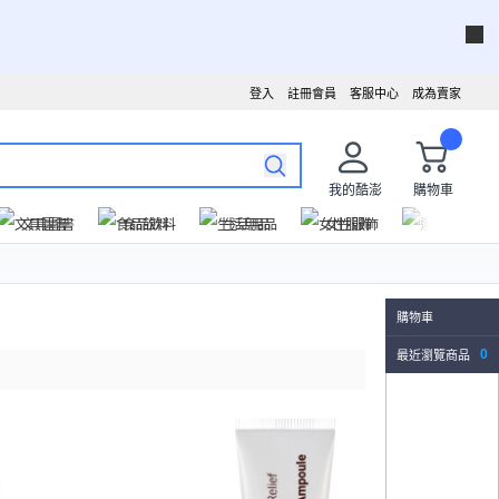
登入
註冊會員
客服中心
成為賣家
我的酷澎
購物車
文具圖書
食品飲料
生活用品
女性服飾
運動戶外
購物車
最近瀏覽商品
0