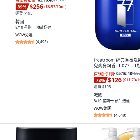
首購折扣價
·
05:16:47
$256
89
%
(
$8.53/10ml
)
運費 $195
韓國
8/10 星期一
預計送達
WOW免運
(
4,493
)
treatroom 經典香氛洗
兒爽身粉香, 1.077L, 1
首購折扣價
·
05:16:47
$58
$126
78
%
(
$11.70/
運費 $195
韓國
8/10 星期一
預計送達
WOW免運
(
4,648
)