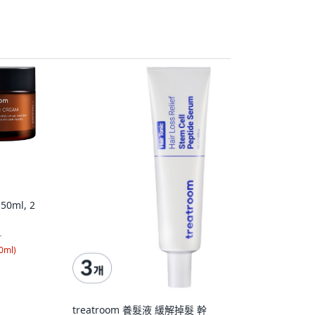
50ml, 2
1
0ml
)
treatroom 養髮液 緩解掉髮 幹