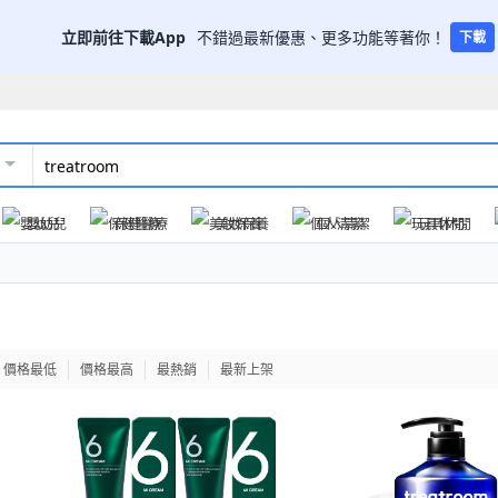
立即前往下載App
不錯過最新優惠、更多功能等著你！
下載
嬰幼兒
保健醫療
美妝保養
個人清潔
玩具休閒
價格最低
價格最高
最熱銷
最新上架