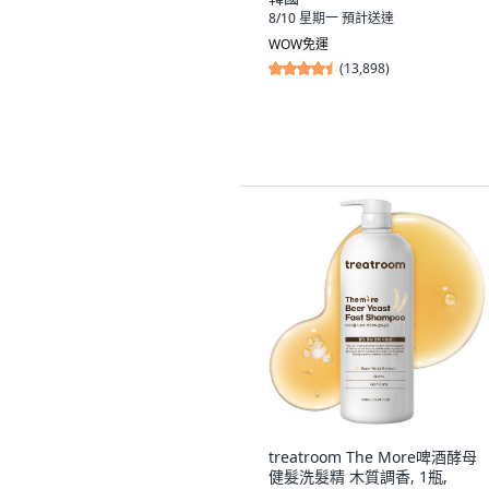
8/10 星期一
預計送達
WOW免運
(
13,898
)
treatroom The More啤酒酵母
健髮洗髮精 木質調香, 1瓶,