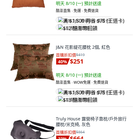
明天 8/10 (一)
預計送達
酷澎直售 ∙ 免運 ∙ 免費退貨
满 $1,500 再省 $75 (王道卡)
$12 酷澎幣回饋
J&N 花影緹花腰枕 2個, 紅色
首購折扣價
$419
$251
40
%
明天 8/10 (一)
預計送達
酷澎直售 ∙ WOW免運 ∙ 免費退貨
满 $1,500 再省 $75 (王道卡)
$13 酷澎幣回饋
Truly House 露營椅子靠枕/戶外旅行
腰枕/米克椅, 灰色
首購折扣價
$864
$664
23
%