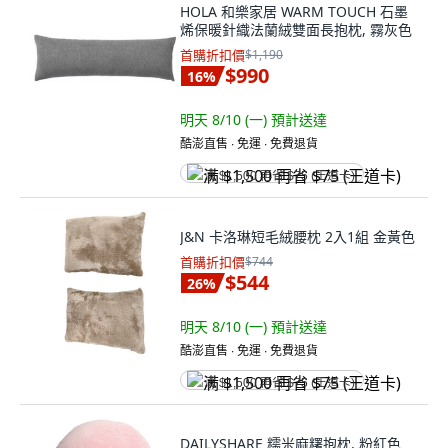
HOLA 和樂家居 WARM TOUCH 石墨
烯保暖針織法蘭絨雙面長抱枕, 霧灰色
首購折扣價
$1,190
$990
16
%
明天 8/10 (一)
預計送達
酷澎直售 ∙ 免運 ∙ 免費退貨
满 $1,500 再省 $75 (王道卡)
J&N 卡洛琳短毛絨腰枕 2入1組 金黃色
首購折扣價
$744
$544
26
%
明天 8/10 (一)
預計送達
酷澎直售 ∙ 免運 ∙ 免費退貨
满 $1,500 再省 $75 (王道卡)
DAILYSHARE 糯米麻糬抱枕, 粉紅色