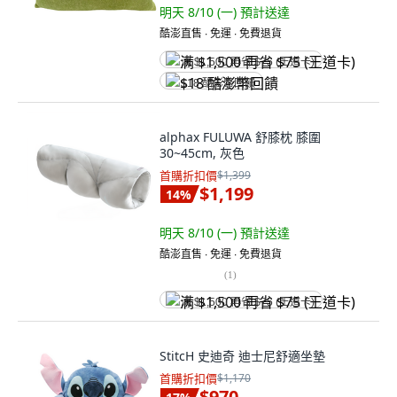
明天 8/10 (一)
預計送達
酷澎直售 ∙ 免運 ∙ 免費退貨
满 $1,500 再省 $75 (王道卡)
$18 酷澎幣回饋
alphax FULUWA 舒膝枕 膝圍
30~45cm, 灰色
首購折扣價
$1,399
$1,199
14
%
明天 8/10 (一)
預計送達
酷澎直售 ∙ 免運 ∙ 免費退貨
(
1
)
满 $1,500 再省 $75 (王道卡)
StitcH 史迪奇 迪士尼舒適坐墊
首購折扣價
$1,170
$970