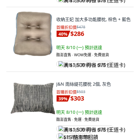
满 $1,500 再省 $75 (王道卡)
收納王妃 加大多功能腰枕, 棕色 + 藍色
首購折扣價
$478
$286
40
%
明天 8/10 (一)
預計送達
酷澎直售 ∙ WOW免運 ∙ 免費退貨
满 $1,500 再省 $75 (王道卡)
J&N 雨絲緹花腰枕 2個, 灰色
首購折扣價
$503
$303
39
%
明天 8/10 (一)
預計送達
酷澎直售 ∙ 免運 ∙ 免費退貨
满 $1,500 再省 $75 (王道卡)
$15 酷澎幣回饋