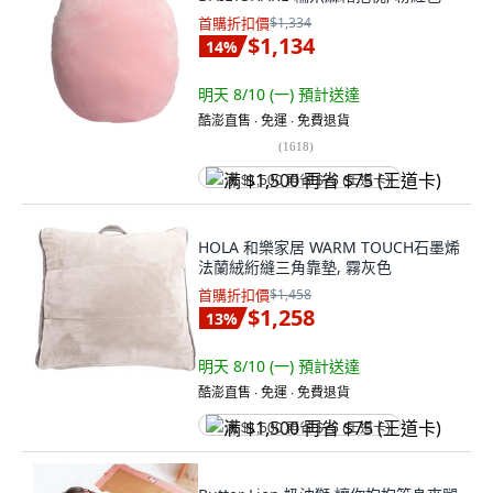
首購折扣價
$1,334
$1,134
14
%
明天 8/10 (一)
預計送達
酷澎直售 ∙ 免運 ∙ 免費退貨
(
1618
)
满 $1,500 再省 $75 (王道卡)
HOLA 和樂家居 WARM TOUCH石墨烯
法蘭絨絎縫三角靠墊, 霧灰色
首購折扣價
$1,458
$1,258
13
%
明天 8/10 (一)
預計送達
酷澎直售 ∙ 免運 ∙ 免費退貨
满 $1,500 再省 $75 (王道卡)