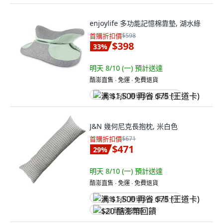
enjoylife 多功能記憶棉靠墊, 湖水綠
首購折扣價
$598
$398
33
%
明天 8/10 (一)
預計送達
酷澎直售 ∙ 免運 ∙ 免費退貨
满 $1,500 再省 $75 (王道卡)
J&N 幾何尼克長抱枕, 米白色
首購折扣價
$671
$471
29
%
明天 8/10 (一)
預計送達
酷澎直售 ∙ 免運 ∙ 免費退貨
满 $1,500 再省 $75 (王道卡)
$20 酷澎幣回饋