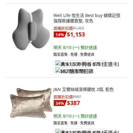
Well Life 悅生活 Best buy 蝴蝶記憶
強撐款護腰靠墊, 灰色
首購折扣價
$1,353
$1,153
14
%
明天 8/10 (一)
預計送達
酷澎直售 ∙ 免運 ∙ 免費退貨
满 $1,500 再省 $75 (王道卡)
$82 酷澎幣回饋
J&N 艾爾絲絨滾條腰枕 2個, 駝色
首購折扣價
$587
$387
34
%
明天 8/10 (一)
預計送達
酷澎直售 ∙ 免運 ∙ 免費退貨
满 $1,500 再省 $75 (王道卡)