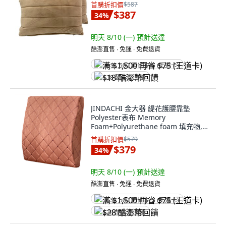
首購折扣價
$587
$387
34
%
明天 8/10 (一)
預計送達
酷澎直售 ∙ 免運 ∙ 免費退貨
满 $1,500 再省 $75 (王道卡)
$18 酷澎幣回饋
JINDACHI 金大器 緹花護腰靠墊
Polyester表布 Memory
Foam+Polyurethane foam 填充物,
香檳金
首購折扣價
$579
$379
34
%
明天 8/10 (一)
預計送達
酷澎直售 ∙ 免運 ∙ 免費退貨
满 $1,500 再省 $75 (王道卡)
$28 酷澎幣回饋