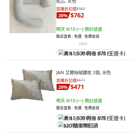
枕芯, 灰色
首購折扣價
$962
$762
20
%
明天 8/10 (一)
預計送達
酷澎直售 ∙ 免運 ∙ 免費退貨
(
564
)
满 $1,500 再省 $75 (王道卡)
J&N 艾爾絲絨腰枕 2個, 米色
首購折扣價
$671
$471
29
%
明天 8/10 (一)
預計送達
酷澎直售 ∙ 免運 ∙ 免費退貨
满 $1,500 再省 $75 (王道卡)
$20 酷澎幣回饋