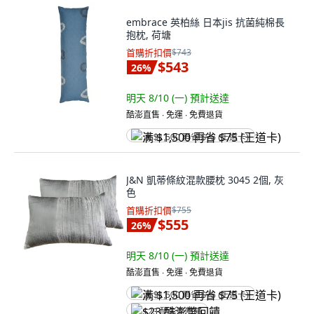
embrace 英柏絲 日本jis 抗菌純棉長
抱枕, 荷塘
首購折扣價
$743
$543
26
%
明天 8/10 (一)
預計送達
酷澎直售 ∙ 免運 ∙ 免費退貨
满 $1,500 再省 $75 (王道卡)
J&N 凱蒂條紋混款腰枕 3045 2個, 灰
色
首購折扣價
$755
$555
26
%
明天 8/10 (一)
預計送達
酷澎直售 ∙ 免運 ∙ 免費退貨
满 $1,500 再省 $75 (王道卡)
$23 酷澎幣回饋