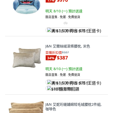
17
%
明天 8/10 (一)
預計送達
酷澎直售 ∙ 免運 ∙ 免費退貨
(
5
)
满 $1,500 再省 $75 (王道卡)
J&N 艾爾絲絨滾條腰枕, 米色
首購折扣價
$587
$387
34
%
明天 8/10 (一)
預計送達
酷澎直售 ∙ 免運 ∙ 免費退貨
满 $1,500 再省 $75 (王道卡)
$18 酷澎幣回饋
J&N 艾妮珩縫鋪綿短毛絨腰枕2件組,
咖啡色