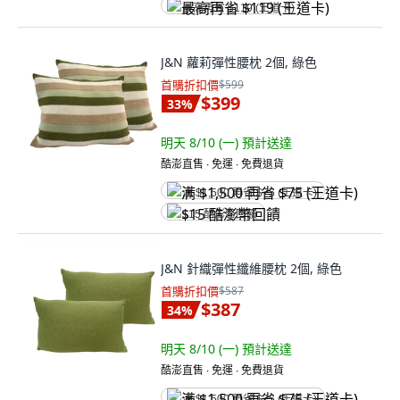
最高再省 $119 (王道卡)
J&N 蘿莉彈性腰枕 2個, 綠色
首購折扣價
$599
$399
33
%
明天 8/10 (一)
預計送達
酷澎直售 ∙ 免運 ∙ 免費退貨
满 $1,500 再省 $75 (王道卡)
$15 酷澎幣回饋
J&N 針織彈性纖維腰枕 2個, 綠色
首購折扣價
$587
$387
34
%
明天 8/10 (一)
預計送達
酷澎直售 ∙ 免運 ∙ 免費退貨
满 $1,500 再省 $75 (王道卡)