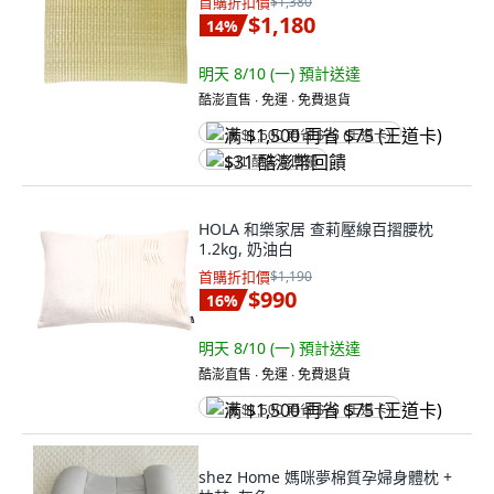
首購折扣價
$1,380
$1,180
14
%
明天 8/10 (一)
預計送達
酷澎直售 ∙ 免運 ∙ 免費退貨
满 $1,500 再省 $75 (王道卡)
$31 酷澎幣回饋
HOLA 和樂家居 查莉壓線百摺腰枕
1.2kg, 奶油白
首購折扣價
$1,190
$990
16
%
明天 8/10 (一)
預計送達
酷澎直售 ∙ 免運 ∙ 免費退貨
满 $1,500 再省 $75 (王道卡)
shez Home 媽咪夢棉質孕婦身體枕 +