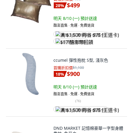
$499
28
%
明天 8/10 (一)
預計送達
酷澎直售 ∙ 免運 ∙ 免費退貨
满 $1,500 再省 $75 (王道卡)
$17 酷澎幣回饋
ccumel 彈性抱枕 S型, 淺灰色
首購折扣價
$1,100
$900
18
%
明天 8/10 (一)
預計送達
酷澎直售 ∙ 免運 ∙ 免費退貨
(
76
)
满 $1,500 再省 $75 (王道卡)
DND MARKET 記憶棉豪華一字型身體