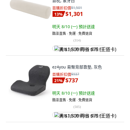
靠枕, 象牙白
首購折扣價
$1,501
$1,301
13
%
明天 8/10 (一)
預計送達
酷澎直售 ∙ 免運 ∙ 免費退貨
(
314
)
满 $1,500 再省 $75 (王道卡)
ez4you 易臀背部靠墊, 灰色
首購折扣價
$937
$737
21
%
明天 8/10 (一)
預計送達
酷澎直售 ∙ 免運 ∙ 免費退貨
(
505
)
满 $1,500 再省 $75 (王道卡)