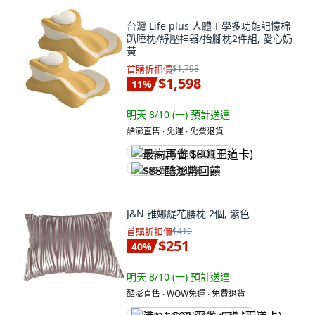
台灣 Life plus 人體工學多功能記憶棉
趴睡枕/紓壓神器/抬腳枕2件組, 愛心奶
黃
首購折扣價
$1,798
$1,598
11
%
明天 8/10 (一)
預計送達
酷澎直售 ∙ 免運 ∙ 免費退貨
最高再省 $80 (王道卡)
$88 酷澎幣回饋
J&N 雅娜緹花腰枕 2個, 紫色
首購折扣價
$419
$251
40
%
明天 8/10 (一)
預計送達
酷澎直售 ∙ WOW免運 ∙ 免費退貨