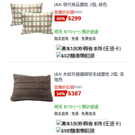
J&N 現代格茲腰枕 2個, 綠色
首購折扣價
$499
$299
40
%
明天 8/10 (一)
預計送達
酷澎直售 ∙ 免運 ∙ 免費退貨
满 $1,500 再省 $75 (王道卡)
$12 酷澎幣回饋
J&N 木紋珩縫鋪綿短毛絨腰枕 2個, 深
咖色
首購折扣價
$587
$387
34
%
明天 8/10 (一)
預計送達
酷澎直售 ∙ 免運 ∙ 免費退貨
满 $1,500 再省 $75 (王道卡)
$18 酷澎幣回饋