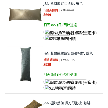
J&N 凱恩麗緹長抱枕, 米色
首購折扣價
22
%
$899
$699
明天 8/9 (日)
預計送達
满 $1,500 再省 $75 (王道卡)
$22 酷澎幣回饋
J&N 艾爾絲絨巨無霸長抱枕, 藍色
首購折扣價
17
%
$1,159
$959
明天 8/9 (日)
預計送達
满 $1,500 再省 $75 (王道卡)
$35 酷澎幣回饋
J&N 極炫幾何 長方形抱枕, 咖啡