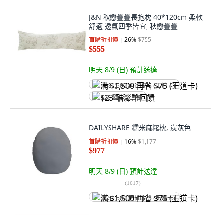
J&N 秋戀疊疊長抱枕 40*120cm 柔軟
舒適 透氣四季皆宜, 秋戀疊疊
首購折扣價
26
%
$755
$555
明天 8/9 (日)
預計送達
满 $1,500 再省 $75 (王道卡)
$23 酷澎幣回饋
DAILYSHARE 糯米麻糬枕, 炭灰色
首購折扣價
16
%
$1,177
$977
明天 8/9 (日)
預計送達
(
1617
)
满 $1,500 再省 $75 (王道卡)