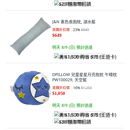
$23 酷澎幣回饋
J&N 素色長抱枕, 湖水藍
首購折扣價
23
%
$849
$649
明天 8/9 (日)
預計送達
满 $1,500 再省 $75 (王道卡)
DPILLOW 兒童星星月亮抱枕 午睡枕
PW100029, 天空藍
首購折扣價
16
%
$1,250
$1,050
明天 8/9 (日)
預計送達
满 $1,500 再省 $75 (王道卡)
$38 酷澎幣回饋