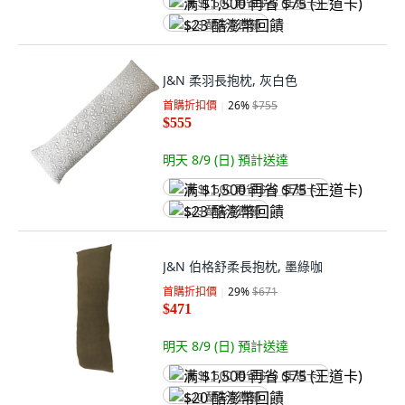
满 $1,500 再省 $75 (王道卡)
$23 酷澎幣回饋
J&N 柔羽長抱枕, 灰白色
首購折扣價
26
%
$755
$555
明天 8/9 (日)
預計送達
满 $1,500 再省 $75 (王道卡)
$23 酷澎幣回饋
J&N 伯格舒柔長抱枕, 墨綠咖
首購折扣價
29
%
$671
$471
明天 8/9 (日)
預計送達
满 $1,500 再省 $75 (王道卡)
$20 酷澎幣回饋