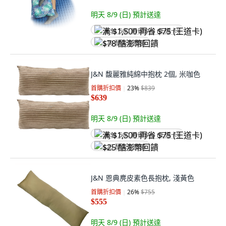
明天 8/9 (日)
預計送達
满 $1,500 再省 $75 (王道卡)
$78 酷澎幣回饋
J&N 馥麗雅純綿中抱枕 2個, 米咖色
首購折扣價
23
%
$839
$639
明天 8/9 (日)
預計送達
满 $1,500 再省 $75 (王道卡)
$25 酷澎幣回饋
J&N 恩典麂皮素色長抱枕, 淺黃色
首購折扣價
26
%
$755
$555
明天 8/9 (日)
預計送達