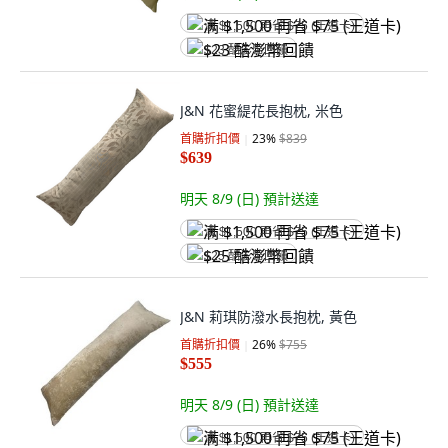
满 $1,500 再省 $75 (王道卡)
$23 酷澎幣回饋
J&N 花蜜緹花長抱枕, 米色
首購折扣價
23
%
$839
$639
明天 8/9 (日)
預計送達
满 $1,500 再省 $75 (王道卡)
$25 酷澎幣回饋
J&N 莉琪防潑水長抱枕, 黃色
首購折扣價
26
%
$755
$555
明天 8/9 (日)
預計送達
满 $1,500 再省 $75 (王道卡)