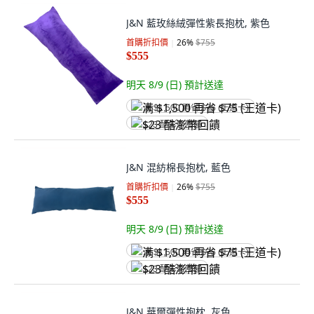
J&N 藍玫絲絨彈性紫長抱枕, 紫色
首購折扣價
26
%
$755
$555
明天 8/9 (日)
預計送達
满 $1,500 再省 $75 (王道卡)
$23 酷澎幣回饋
J&N 混紡棉長抱枕, 藍色
首購折扣價
26
%
$755
$555
明天 8/9 (日)
預計送達
满 $1,500 再省 $75 (王道卡)
$23 酷澎幣回饋
J&N 華爾彈性抱枕, 灰色