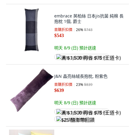
embrace 英柏絲 日本jis抗菌 純棉 長
抱枕 1個, 爵士
首購折扣價
26
%
$743
$543
明天 8/9 (日)
預計送達
满 $1,500 再省 $75 (王道卡)
J&N 晶亮絲絨長抱枕, 粉紫色
首購折扣價
23
%
$839
$639
明天 8/9 (日)
預計送達
满 $1,500 再省 $75 (王道卡)
$25 酷澎幣回饋