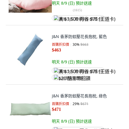
明天 8/9 (日)
預計送達
(
1615
)
满 $1,500 再省 $75 (王道卡)
J&N 香茅防蚊壓花長抱枕, 藍色
首購折扣價
30
%
$663
$463
明天 8/9 (日)
預計送達
满 $1,500 再省 $75 (王道卡)
$20 酷澎幣回饋
J&N 香茅防蚊壓花長抱枕, 綠色
首購折扣價
29
%
$671
$471
明天 8/9 (日)
預計送達