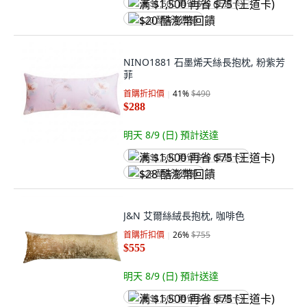
满 $1,500 再省 $75 (王道卡)
$20 酷澎幣回饋
NINO1881 石墨烯天絲長抱枕, 粉紫芳
菲
首購折扣價
41
%
$490
$288
明天 8/9 (日)
預計送達
满 $1,500 再省 $75 (王道卡)
$28 酷澎幣回饋
J&N 艾爾絲絨長抱枕, 咖啡色
首購折扣價
26
%
$755
$555
明天 8/9 (日)
預計送達
满 $1,500 再省 $75 (王道卡)