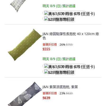
明天 8/9 (日)
預計送達
满 $1,500 再省 $75 (王道卡)
$23 酷澎幣回饋
J&N 綠圓點彈性長抱枕 40 x 120cm 綠
色
首購折扣價
26
%
$755
$555
明天 8/9 (日)
預計送達
满 $1,500 再省 $75 (王道卡)
$23 酷澎幣回饋
J&N 紫葉涼感抱枕, 紫葉
首購折扣價
23
%
$839
$639