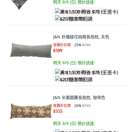
明天 8/9 (日)
預計送達
满 $1,500 再省 $75 (王道卡)
$25 酷澎幣回饋
J&N 針織緹花純棉長抱枕, 灰色
首購折扣價
25
%
$799
$599
明天 8/9 (日)
預計送達
满 $1,500 再省 $75 (王道卡)
$20 酷澎幣回饋
J&N 米蘭圖騰長抱枕, 咖啡色
首購折扣價
26
%
$755
$555
明天 8/9 (日)
預計送達