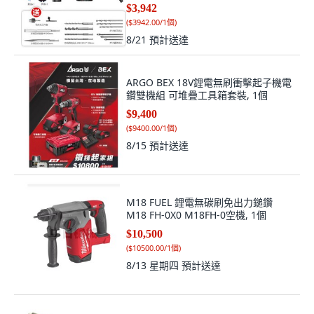
$3,942
(
$3942.00/1個
)
8/21
預計送達
ARGO BEX 18V鋰電無刷衝擊起子機電
鑽雙機組 可堆疊工具箱套裝, 1個
$9,400
(
$9400.00/1個
)
8/15
預計送達
M18 FUEL 鋰電無碳刷免出力鎚鑽
M18 FH​-0X0 M18FH-0空機, 1個
$10,500
(
$10500.00/1個
)
8/13 星期四
預計送達