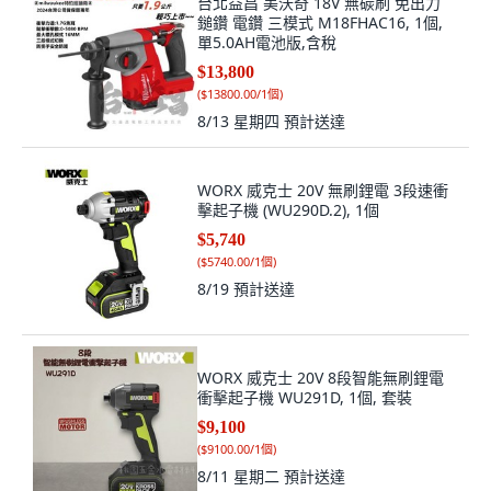
台北益昌 美沃奇 18V 無碳刷 免出力
鎚鑽 電鑽 三模式 M18FHAC16, 1個,
單5.0AH電池版,含稅
$13,800
(
$13800.00/1個
)
8/13 星期四
預計送達
WORX 威克士 20V 無刷鋰電 3段速衝
擊起子機 (WU290D.2), 1個
$5,740
(
$5740.00/1個
)
8/19
預計送達
WORX 威克士 20V 8段智能無刷鋰電
衝擊起子機 WU291D, 1個, 套裝
$9,100
(
$9100.00/1個
)
8/11 星期二
預計送達