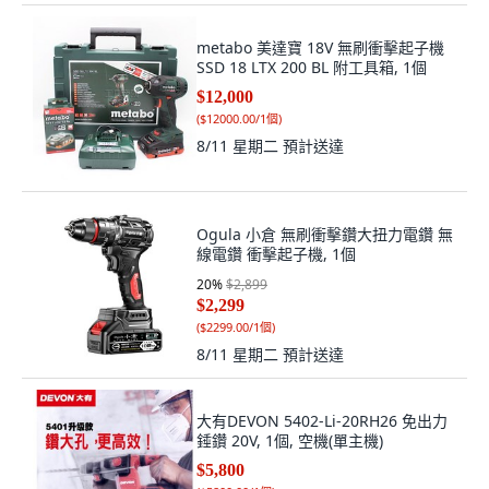
metabo 美達寶 18V 無刷衝擊起子機
SSD 18 LTX 200 BL 附工具箱, 1個
$12,000
(
$12000.00/1個
)
8/11 星期二
預計送達
Ogula 小倉 無刷衝擊鑽大扭力電鑽 無
線電鑽 衝擊起子機, 1個
20
%
$2,899
$2,299
(
$2299.00/1個
)
8/11 星期二
預計送達
大有DEVON 5402-Li-20RH26 免出力
錘鑽 20V, 1個, 空機(單主機)
$5,800