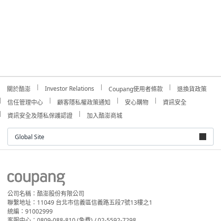
Investor Relations
關於酷澎
Coupang使用者條款
退換貨政策
信任管理中心
顧客隱私權政策通知
安心購物
資訊安全
資訊安全及隱私保護認證
加入酷澎商城
Global Site
公司名稱：酷澎股份有限公司
聯繫地址：11049 台北市信義區信義路五段7號13樓之1
統編：91002999
客服中心：0809-088-810 (免費) / 02-5592-7298