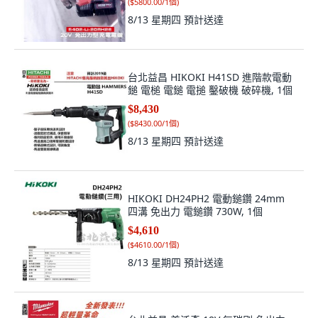
(
$5800.00/1個
)
8/13 星期四
預計送達
台北益昌 HIKOKI H41SD 進階款電動
鎚 電槌 電鎚 電搥 鑿破機 破碎機, 1個
$8,430
(
$8430.00/1個
)
8/13 星期四
預計送達
HIKOKI DH24PH2 電動鎚鑽 24mm
四溝 免出力 電鎚鑽 730W, 1個
$4,610
(
$4610.00/1個
)
8/13 星期四
預計送達