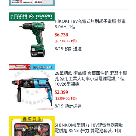
HiKOKI 18V充電式無刷起子電鑽 雙電
3.0AH, 1個
$6,738
(
$6738.00/1個
)
8/19
預計送達
28單柄款 衝擊鑽 套筒四件組 混凝土鑽
孔 家用工業大功率小型電錘電鑽, 1個,
10v26型裸機
$2,399
(
$2399.00/1個
)
8/19
預計送達
SHINKOMI型鋼力 18V鋰電無刷震動
電鑽組 85Nm扭力 雙電池套裝, 1個