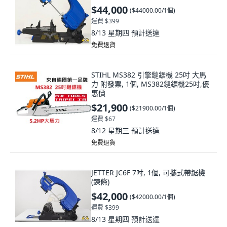
$44,000
(
$44000.00/1個
)
運費 $399
8/13 星期四
預計送達
免費退貨
STIHL MS382 引擎鏈鋸機 25吋 大馬
力 附發票, 1個, MS382鏈鋸機25吋,優
惠價
$21,900
(
$21900.00/1個
)
運費 $67
8/12 星期三
預計送達
免費退貨
JETTER JC6F 7吋, 1個, 可攜式帶鋸機
(鍊條)
$42,000
(
$42000.00/1個
)
運費 $399
8/13 星期四
預計送達