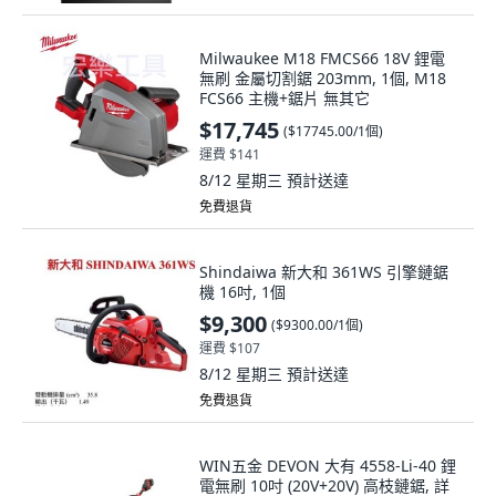
Milwaukee M18 FMCS66 18V 鋰電
無刷 金屬切割鋸 203mm, 1個, M18
FCS66 主機+鋸片 無其它
$17,745
(
$17745.00/1個
)
運費 $141
8/12 星期三
預計送達
免費退貨
Shindaiwa 新大和 361WS 引擎鏈鋸
機 16吋, 1個
$9,300
(
$9300.00/1個
)
運費 $107
8/12 星期三
預計送達
免費退貨
WIN五金 DEVON 大有 4558-Li-40 鋰
電無刷 10吋 (20V+20V) 高枝鏈鋸, 詳