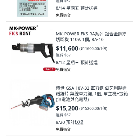
運費 $67
8/14 星期五
預計送達
免費退貨
MK-POWER FKS RA系列 鋁合金鋼筋
切斷機 110V, 1個, RA-16
$11,600
(
$11600.00/1個
)
運費 $67
8/12 星期三
預計送達
免費退貨
博世 GSA 18V-32 軍刀鋸 匈牙利製造
贈鋸片 無線軍刀鋸, 1個, 單主機+提箱
(無電池與充電器)
$15,200
(
$15200.00/1個
)
運費 $67
8/20
預計送達
免費退貨