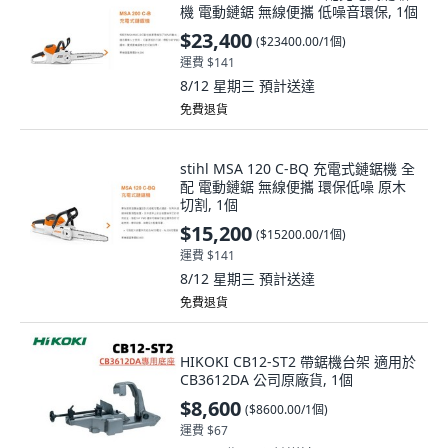
機 電動鏈鋸 無線便攜 低噪音環保, 1個
$23,400
(
$23400.00/1個
)
運費 $141
8/12 星期三
預計送達
免費退貨
stihl MSA 120 C-BQ 充電式鏈鋸機 全
配 電動鏈鋸 無線便攜 環保低噪 原木
切割, 1個
$15,200
(
$15200.00/1個
)
運費 $141
8/12 星期三
預計送達
免費退貨
HIKOKI CB12-ST2 帶鋸機台架 適用於
CB3612DA 公司原廠貨, 1個
$8,600
(
$8600.00/1個
)
運費 $67