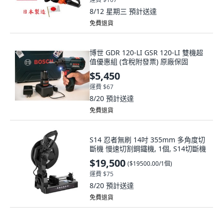
8/12 星期三
預計送達
免費退貨
博世 GDR 120-LI GSR 120-LI 雙機超
值優惠組 (含稅附發票) 原廠保固
$5,450
運費 $67
8/20
預計送達
免費退貨
S14 忍者無刷 14吋 355mm 多角度切
斷機 慢速切割鋼鐵機, 1個, S14切斷機
$19,500
(
$19500.00/1個
)
運費 $75
8/20
預計送達
免費退貨