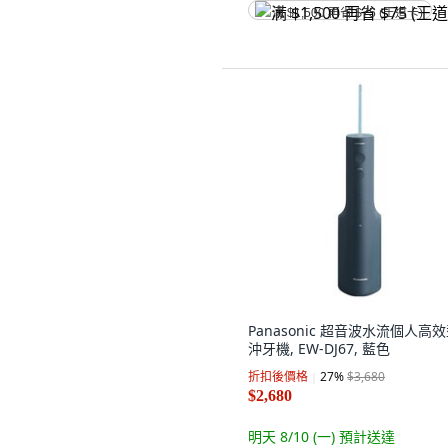
满 $1,500 再省 $75 (王道卡)
Panasonic 超音波水流個人高
沖牙機, EW-DJ67, 藍色
折扣後價格
27
%
$3,680
$2,680
明天 8/10 (一)
預計送達