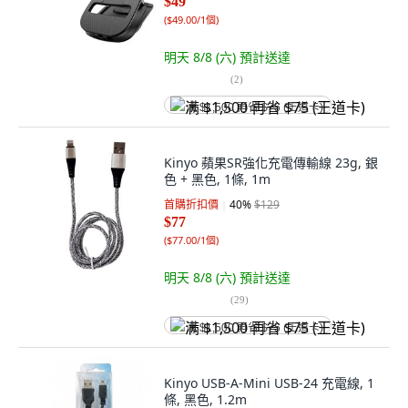
$49
(
$49.00/1個
)
明天 8/8 (六)
預計送達
(
2
)
满 $1,500 再省 $75 (王道卡)
Kinyo 蘋果SR強化充電傳輸線 23g, 銀
色 + 黑色, 1條, 1m
首購折扣價
40
%
$129
$77
(
$77.00/1個
)
明天 8/8 (六)
預計送達
(
29
)
满 $1,500 再省 $75 (王道卡)
Kinyo USB-A-Mini USB-24 充電線, 1
條, 黑色, 1.2m