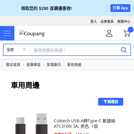
領取您的
$200
首購優惠卷!
打開 App
登入
註冊會員
客服中心
全部
酷澎首頁
首購專區
家電數位
車用周邊
車用周邊
篩選器
Cuktech USB-A轉Type-C 數據線
ATC310N 3A, 黑色, 1個