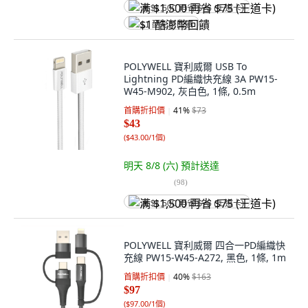
满 $1,500 再省 $75 (王道卡)
$1 酷澎幣回饋
POLYWELL 寶利威爾 USB To
Lightning PD編織快充線 3A PW15-
W45-M902, 灰白色, 1條, 0.5m
首購折扣價
41
%
$73
$43
(
$43.00/1個
)
明天 8/8 (六)
預計送達
(
98
)
满 $1,500 再省 $75 (王道卡)
POLYWELL 寶利威爾 四合一PD編織快
充線 PW15-W45-A272, 黑色, 1條, 1m
首購折扣價
40
%
$163
$97
(
$97.00/1個
)