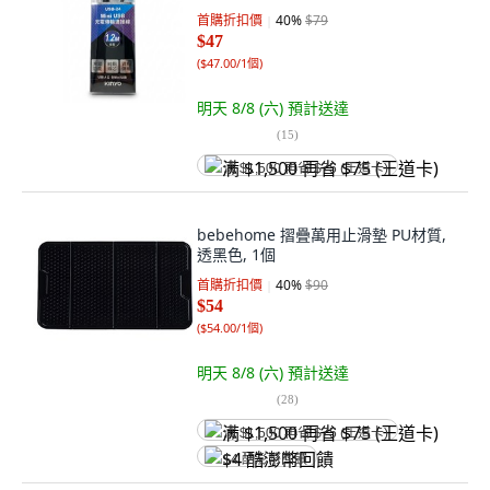
首購折扣價
40
%
$79
$47
(
$47.00/1個
)
明天 8/8 (六)
預計送達
(
15
)
满 $1,500 再省 $75 (王道卡)
bebehome 摺疊萬用止滑墊 PU材質,
透黑色, 1個
首購折扣價
40
%
$90
$54
(
$54.00/1個
)
明天 8/8 (六)
預計送達
(
28
)
满 $1,500 再省 $75 (王道卡)
$4 酷澎幣回饋