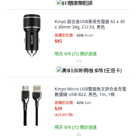
$1 酷澎幣回饋
Kinyo 鋁合金USB車用充電器 62 x 30
x 30mm 34g, CU-53, 黑色
首購折扣價
40
%
$159
$95
明天 8/8 (六)
預計送達
(
7
)
满 $1,500 再省 $75 (王道卡)
Kinyo Micro USB雙面魚叉鋅合金充電
數據線 USB-B22, 黑色, 1m, 1條
首購折扣價
40
%
$49
$29
(
$29.00/1個
)
明天 8/8 (六)
預計送達
(
2
)