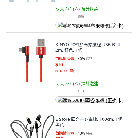
明天 8/8 (六)
預計送達
(
66
)
满 $1,500 再省 $75 (王道卡)
KINYO 90彎頭布編織線 USB-B14,
2m, 紅色, 1條
首購折扣價
40
%
$27
$16
(
$16.00/1個
)
明天 8/8 (六)
預計送達
(
11
)
满 $1,500 再省 $75 (王道卡)
E Store 四合一充電線, 100cm, 1個,
黑色
首購折扣價
40
%
$93