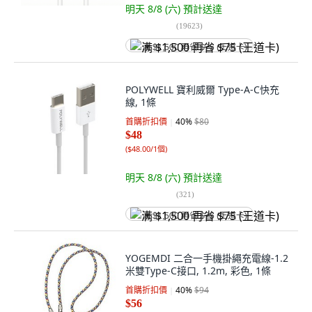
明天 8/8 (六)
預計送達
(
19623
)
满 $1,500 再省 $75 (王道卡)
POLYWELL 寶利威爾 Type-A-C快充
線, 1條
首購折扣價
40
%
$80
$48
(
$48.00/1個
)
明天 8/8 (六)
預計送達
(
321
)
满 $1,500 再省 $75 (王道卡)
YOGEMDI 二合一手機掛繩充電線-1.2
米雙Type-C接口, 1.2m, 彩色, 1條
首購折扣價
40
%
$94
$56