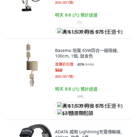
(
$56.00/1個
)
明天 8/8 (六)
預計送達
(
7
)
满 $1,500 再省 $75 (王道卡)
Basemo 倍魔 65W四合一磁吸線,
100cm, 1個, 鈦金色
首購折扣價
40
%
$100
$60
(
$60.00/1個
)
明天 8/8 (六)
預計送達
(
68
)
满 $1,500 再省 $75 (王道卡)
$3 酷澎幣回饋
ADATA 威剛 Lightning充電傳輸線,