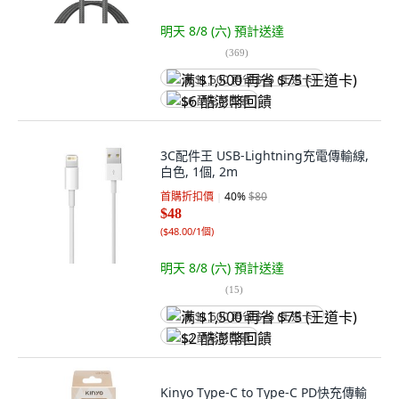
明天 8/8 (六)
預計送達
(
369
)
满 $1,500 再省 $75 (王道卡)
$6 酷澎幣回饋
3C配件王 USB-Lightning充電傳輸線,
白色, 1個, 2m
首購折扣價
40
%
$80
$48
(
$48.00/1個
)
明天 8/8 (六)
預計送達
(
15
)
满 $1,500 再省 $75 (王道卡)
$2 酷澎幣回饋
Kinyo Type-C to Type-C PD快充傳輸