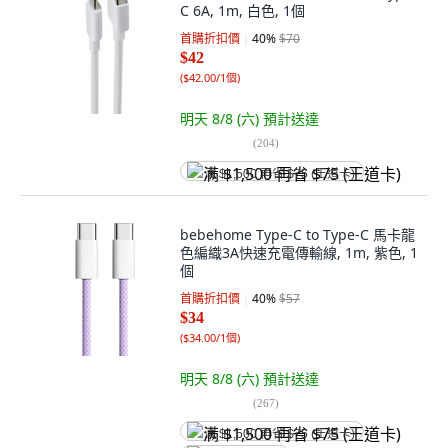
C 6A, 1m, 白色, 1個
首購折扣價
40
%
$70
$42
(
$42.00/1個
)
明天 8/8 (六)
預計送達
(
204
)
满 $1,500 再省 $75 (王道卡)
bebehome Type-C to Type-C 馬卡龍
色編織3A快速充電傳輸線, 1m, 紫色, 1
個
首購折扣價
40
%
$57
$34
(
$34.00/1個
)
明天 8/8 (六)
預計送達
(
267
)
满 $1,500 再省 $75 (王道卡)