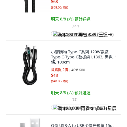
$68
(
$68.00/1個
)
明天 8/8 (六)
預計送達
(
687
)
满 $1,500 再省 $75 (王道卡)
小麥購物 Type-C系列 120W數顯
Type-C-Type-C數據線 L1363, 黑色, 1
條, 100cm
首購折扣價
40
%
$80
$48
(
$48.00/1個
)
明天 8/8 (六)
預計送達
(
63
)
满 $20,000 再省 $1,000 (星展卡)
Q哥 USB-A to USB-C快充短線 15g,