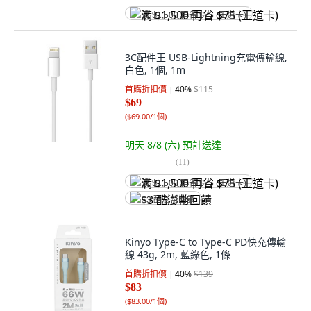
满 $1,500 再省 $75 (王道卡)
3C配件王 USB-Lightning充電傳輸線,
白色, 1個, 1m
首購折扣價
40
%
$115
$69
(
$69.00/1個
)
明天 8/8 (六)
預計送達
(
11
)
满 $1,500 再省 $75 (王道卡)
$3 酷澎幣回饋
Kinyo Type-C to Type-C PD快充傳輸
線 43g, 2m, 藍綠色, 1條
首購折扣價
40
%
$139
$83
(
$83.00/1個
)