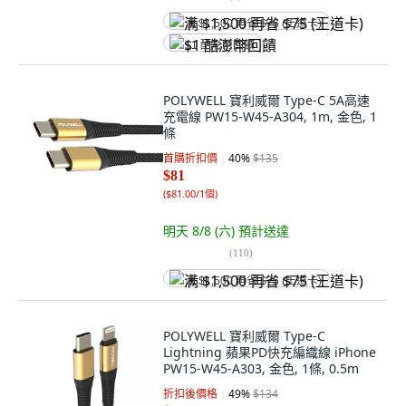
满 $1,500 再省 $75 (王道卡)
$1 酷澎幣回饋
POLYWELL 寶利威爾 Type-C 5A高速
充電線 PW15-W45-A304, 1m, 金色, 1
條
首購折扣價
40
%
$135
$81
(
$81.00/1個
)
明天 8/8 (六)
預計送達
(
110
)
满 $1,500 再省 $75 (王道卡)
POLYWELL 寶利威爾 Type-C
Lightning 蘋果PD快充編織線 iPhone
PW15-W45-A303, 金色, 1條, 0.5m
折扣後價格
49
%
$134