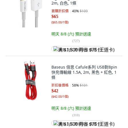
2m, 白色, 1條
首購折扣價
40
%
$109
$65
(
$65.00/1個
)
明天 8/8 (六)
預計送達
(
727
)
满 $1,500 再省 $75 (王道卡)
Baseus 倍思 Cafule系列 USB對8pin
快充傳輸線 1.5A, 2m, 黑色 + 紅色, 1
條
折扣後價格
58
%
$101
$42
(
$42.00/1個
)
明天 8/8 (六)
預計送達
(
310
)
满 $1,500 再省 $75 (王道卡)