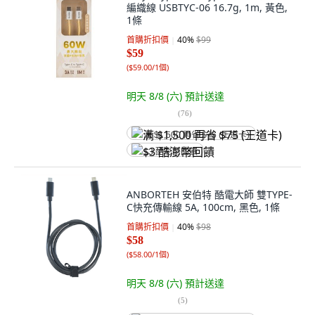
編織線 USBTYC-06 16.7g, 1m, 黃色,
1條
首購折扣價
40
%
$99
$59
(
$59.00/1個
)
明天 8/8 (六)
預計送達
(
76
)
满 $1,500 再省 $75 (王道卡)
$3 酷澎幣回饋
ANBORTEH 安伯特 酷電大師 雙TYPE-
C快充傳輸線 5A, 100cm, 黑色, 1條
首購折扣價
40
%
$98
$58
(
$58.00/1個
)
明天 8/8 (六)
預計送達
(
5
)