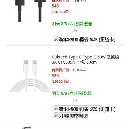
首購折扣價
41
%
$78
$46
(
$46.00/1個
)
明天 8/8 (六)
預計送達
(
6
)
满 $1,500 再省 $75 (王道卡)
Cuktech Type-C-Type-C 60W 數據線
3A CTC305N, 1條, 50cm
首購折扣價
40
%
$60
$36
(
$36.00/1個
)
明天 8/8 (六)
預計送達
(
2
)
满 $1,500 再省 $75 (王道卡)
$1 酷澎幣回饋