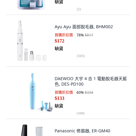
缺貨
(
2
)
Ayu Ayu 面部脫毛器, BHM002
首購折扣價
78
%
$817
$172
缺貨
(
503
)
DAEWOO 大宇 4 合 1 電動脫毛器天藍
色, DES-PD100
首購折扣價
60
%
$334
$133
缺貨
(
349
)
Panasonic 修眉器, ER-GM40