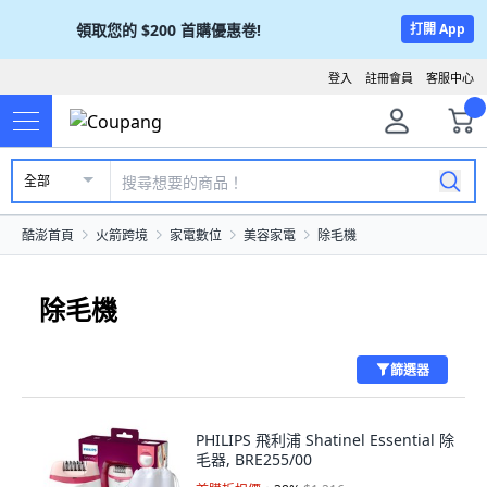
領取您的
$200
首購優惠卷!
打開 App
登入
註冊會員
客服中心
全部
酷澎首頁
火箭跨境
家電數位
美容家電
除毛機
除毛機
篩選器
PHILIPS 飛利浦 Shatinel Essential 除
毛器, BRE255/00