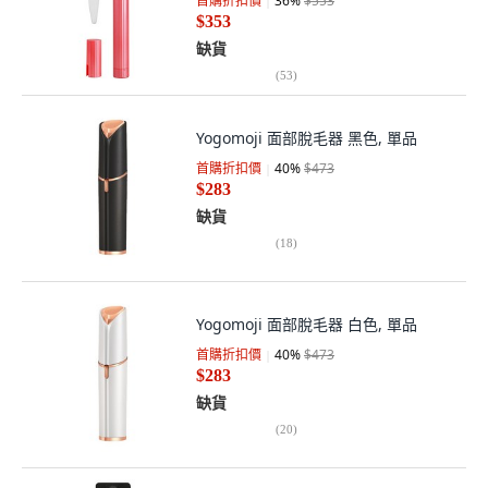
首購折扣價
36
%
$553
$353
缺貨
(
53
)
Yogomoji 面部脫毛器 黑色, 單品
首購折扣價
40
%
$473
$283
缺貨
(
18
)
Yogomoji 面部脫毛器 白色, 單品
首購折扣價
40
%
$473
$283
缺貨
(
20
)