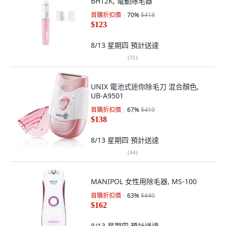
BHT2K, 電動除毛器
首購折扣價
70
%
$418
$123
8/13 星期四
預計送達
(
31
)
UNIX 電池式迷你除毛刀 混合顏色,
UB-A9501
首購折扣價
67
%
$419
$138
8/13 星期四
預計送達
(
44
)
MANIPOL 女性用除毛器, MS-100
首購折扣價
63
%
$440
$162
8/13 星期四
預計送達