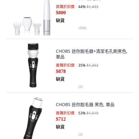
首購折扣價
44
%
$1,433
$800
缺貨
(
269
)
CHOBS 迷你脫毛器+清潔毛孔刷黑色,
單品
首購折扣價
35
%
$1,363
$878
缺貨
(
2
)
CHOBS 迷你脫毛器 黑色, 單品
首購折扣價
53
%
$1,519
$712
缺貨
(
2
)