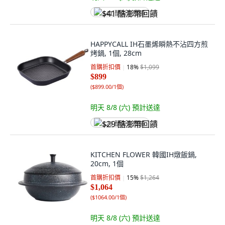
$41 酷澎幣回饋
HAPPYCALL IH石墨烯瞬熱不沾四方煎
烤鍋, 1個, 28cm
首購折扣價
18
%
$1,099
$899
(
$899.00/1個
)
明天 8/8 (六)
預計送達
$29 酷澎幣回饋
KITCHEN FLOWER 韓國IH燉飯鍋,
20cm, 1個
首購折扣價
15
%
$1,264
$1,064
(
$1064.00/1個
)
明天 8/8 (六)
預計送達