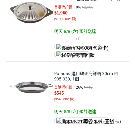
首購折扣價
9
%
$2,160
$1,960
(
$1960.00/1個
)
明天 8/8 (六)
預計送達
(
1
)
最高再省 $98 (王道卡)
$65 酷澎幣回饋
Pujadas 進口琺瑯海鮮鍋 30cm PJ
995.030, 1個
首購折扣價
26
%
$745
$545
(
$545.00/1個
)
明天 8/8 (六)
預計送達
满 $1,500 再省 $75 (王道卡)