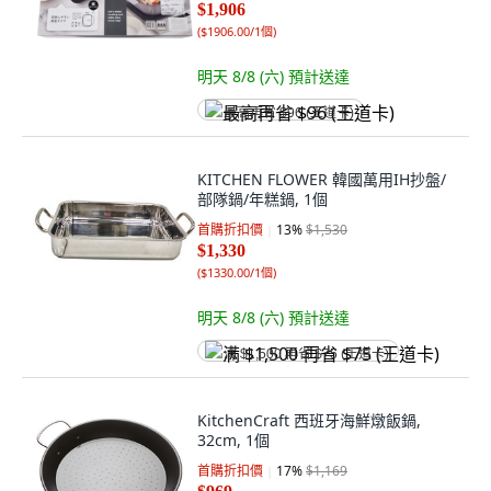
$1,906
(
$1906.00/1個
)
明天 8/8 (六)
預計送達
最高再省 $96 (王道卡)
KITCHEN FLOWER 韓國萬用IH抄盤/
部隊鍋/年糕鍋, 1個
首購折扣價
13
%
$1,530
$1,330
(
$1330.00/1個
)
明天 8/8 (六)
預計送達
满 $1,500 再省 $75 (王道卡)
KitchenCraft 西班牙海鮮燉飯鍋,
32cm, 1個
首購折扣價
17
%
$1,169