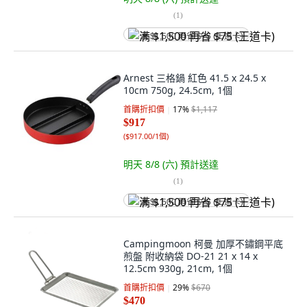
(
1
)
满 $1,500 再省 $75 (王道卡)
Arnest 三格鍋 紅色 41.5 x 24.5 x
10cm 750g, 24.5cm, 1個
首購折扣價
17
%
$1,117
$917
(
$917.00/1個
)
明天 8/8 (六)
預計送達
(
1
)
满 $1,500 再省 $75 (王道卡)
Campingmoon 柯曼 加厚不鏽鋼平底
煎盤 附收納袋 DO-21 21 x 14 x
12.5cm 930g, 21cm, 1個
首購折扣價
29
%
$670
$470