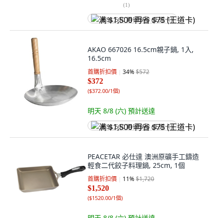
(
1
)
满 $1,500 再省 $75 (王道卡)
AKAO 667026 16.5cm親子鍋, 1入,
16.5cm
首購折扣價
34
%
$572
$372
(
$372.00/1個
)
明天 8/8 (六)
預計送達
满 $1,500 再省 $75 (王道卡)
PEACETAR 必仕達 澳洲原礦手工鑄造
輕食二代餃子料理鍋, 25cm, 1個
首購折扣價
11
%
$1,720
$1,520
(
$1520.00/1個
)
明天 8/8 (六)
預計送達