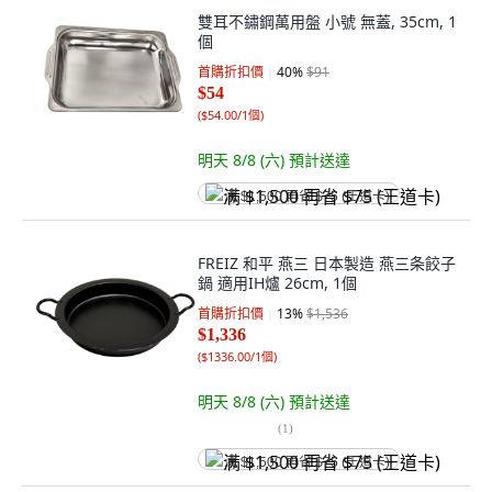
雙耳不鏽鋼萬用盤 小號 無蓋, 35cm, 1
個
首購折扣價
40
%
$91
$54
(
$54.00/1個
)
明天 8/8 (六)
預計送達
满 $1,500 再省 $75 (王道卡)
FREIZ 和平 燕三 日本製造 燕三条餃子
鍋 適用IH爐 26cm, 1個
首購折扣價
13
%
$1,536
$1,336
(
$1336.00/1個
)
明天 8/8 (六)
預計送達
(
1
)
满 $1,500 再省 $75 (王道卡)