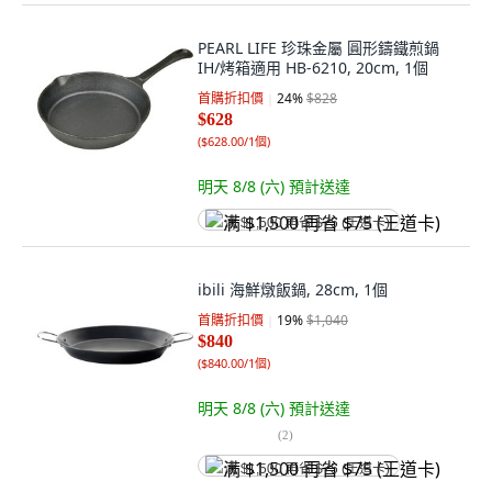
PEARL LIFE 珍珠金屬 圓形鑄鐵煎鍋
IH/烤箱適用 HB-6210, 20cm, 1個
首購折扣價
24
%
$828
$628
(
$628.00/1個
)
明天 8/8 (六)
預計送達
满 $1,500 再省 $75 (王道卡)
ibili 海鮮燉飯鍋, 28cm, 1個
首購折扣價
19
%
$1,040
$840
(
$840.00/1個
)
明天 8/8 (六)
預計送達
(
2
)
满 $1,500 再省 $75 (王道卡)