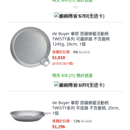
(
1
)
最高再省 $76 (王道卡)
de Buyer 畢耶 原礦蜂蠟活動柄
TWISTY系列 可麗餅鍋 不含握柄
1245g, 26cm, 1個
首購折扣價
9
%
$2,010
$1,810
(
$1810.00/1個
)
明天 8/8 (六)
預計送達
最高再省 $91 (王道卡)
de Buyer 畢耶 原礦蜂蠟活動柄
TWISTY系列 平底鍋 不含握柄, 20cm,
1個
首購折扣價
13
%
$1,496
$1,296