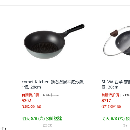
comet Kitchen 鑽石塗層平底炒鍋,
SILWA 西華 
1個, 28cm
個, 30cm
首購折扣價
40
%
$337
首購折扣價
21
%
$202
$717
(
$202.00/1個
)
(
$717.00/1個
)
明天 8/8 (六)
預計送達
明天 8/8 (六)
預
(
2003
)
(
6
)