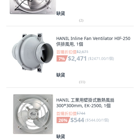
缺貨
(
2
)
HANIL Inline Fan Ventilator HIF-250
供排風用, 1個
首購折扣價
$2,671
$2,471
7
%
(
$2471.00/1個
)
缺貨
(
11
)
HANIL 工業用壁掛式散熱風扇
300*300mm, EK-2500, 1個
首購折扣價
$744
$544
26
%
(
$544.00/1個
)
缺貨