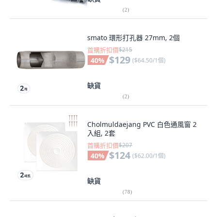
(
2
)
smato 環形打孔器 27mm, 2個
首購折扣價
$215
$129
40
%
(
$64.50/1個
)
缺貨
(
2
)
Cholmuldaejang PVC 白色通風窗 2
入組, 2套
首購折扣價
$207
$124
40
%
(
$62.00/1個
)
缺貨
(
78
)