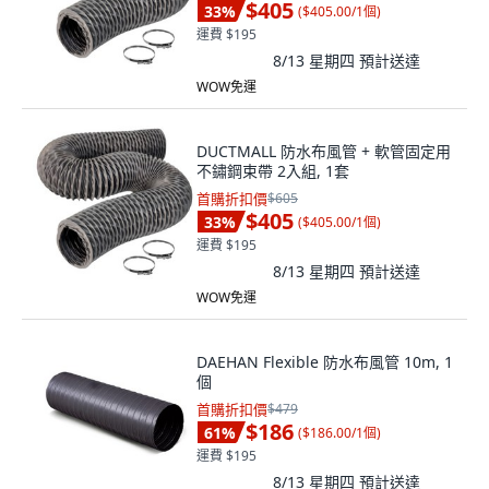
$405
33
%
(
$405.00/1個
)
運費 $195
8/13 星期四
預計送達
WOW免運
DUCTMALL 防水布風管 + 軟管固定用
不鏽鋼束帶 2入組, 1套
首購折扣價
$605
$405
33
%
(
$405.00/1個
)
運費 $195
8/13 星期四
預計送達
WOW免運
DAEHAN Flexible 防水布風管 10m, 1
個
首購折扣價
$479
$186
61
%
(
$186.00/1個
)
運費 $195
8/13 星期四
預計送達