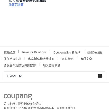
您可能會喜歡的其他產品
油管
瓦斯管
Investor Relations
關於酷澎
Coupang使用者條款
退換貨政策
信任管理中心
顧客隱私權政策通知
安心購物
資訊安全
資訊安全及隱私保護認證
加入酷澎商城
Global Site
公司名稱：酷澎股份有限公司
聯繫地址：11049 台北市信義區信義路五段7號13樓之1