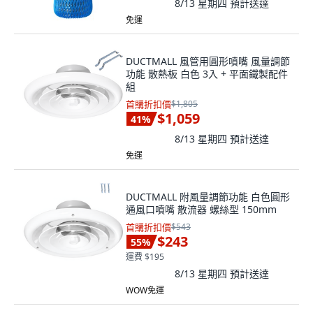
8/13 星期四
預計送達
免運
DUCTMALL 風管用圓形噴嘴 風量調節
功能 散熱板 白色 3入 + 平面鐵製配件
組
首購折扣價
$1,805
$1,059
41
%
8/13 星期四
預計送達
免運
DUCTMALL 附風量調節功能 白色圓形
通風口噴嘴 散流器 螺絲型 150mm
首購折扣價
$543
$243
55
%
運費 $195
8/13 星期四
預計送達
WOW免運