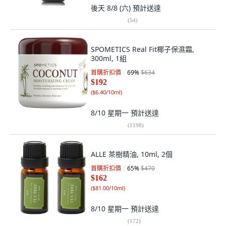
後天 8/8 (六)
預計送達
(
54
)
SPOMETICS Real Fit椰子保濕霜,
300ml, 1組
首購折扣價
69
%
$634
$192
(
$6.40/10ml
)
8/10 星期一
預計送達
(
1198
)
ALLE 茶樹精油, 10ml, 2個
首購折扣價
65
%
$470
$162
(
$81.00/10ml
)
8/10 星期一
預計送達
(
172
)