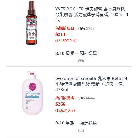
YVES ROCHER 伊夫黎雪 香水身體與
頭髮噴霧 活力覆盆子薄荷香, 100ml, 1
瓶
首購折扣價
46
%
$397
$213
(
$21.30/10ml
)
8/10 星期一
預計送達
(
99
)
evolution of smooth 乳木果 Beta 24
小時保濕身體乳液 清新 + 舒適, 1個,
473ml
折扣後價格
53
%
$576
$266
(
$5.62/10ml
)
8/10 星期一
預計送達
(
11
)