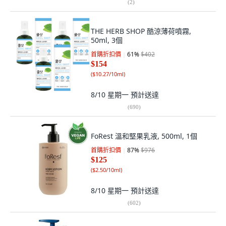
(
2
)
THE HERB SHOP 酷涼薄荷噴霧,
50ml, 3個
首購折扣價
61
%
$402
$154
(
$10.27/10ml
)
8/10 星期一
預計送達
(
690
)
FoRest 溫和堅果乳液, 500ml, 1個
首購折扣價
87
%
$976
$125
(
$2.50/10ml
)
8/10 星期一
預計送達
(
602
)