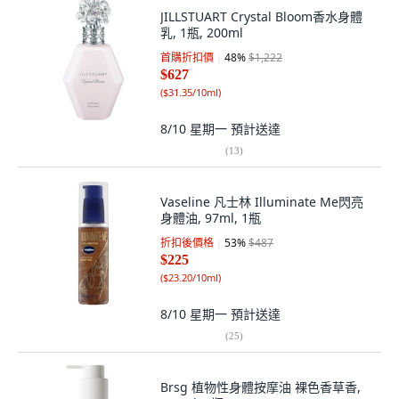
JILLSTUART Crystal Bloom香水身體
乳, 1瓶, 200ml
首購折扣價
48
%
$1,222
$627
(
$31.35/10ml
)
8/10 星期一
預計送達
(
13
)
Vaseline 凡士林 Illuminate Me閃亮
身體油, 97ml, 1瓶
折扣後價格
53
%
$487
$225
(
$23.20/10ml
)
8/10 星期一
預計送達
(
25
)
Brsg 植物性身體按摩油 裸色香草香,