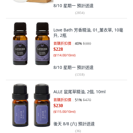
8/10 星期一
預計送達
(
2854
)
Love Bath 芳香精油, 01_薰衣草, 10毫
升, 2瓶
首購折扣價
40
%
$380
$228
(
$114.00/10ml
)
8/10 星期一
預計送達
(
1318
)
ALLE 鼠尾草精油, 2個, 10ml
首購折扣價
51
%
$470
$230
(
$115.00/10ml
)
後天 8/8 (六)
預計送達
(
36
)