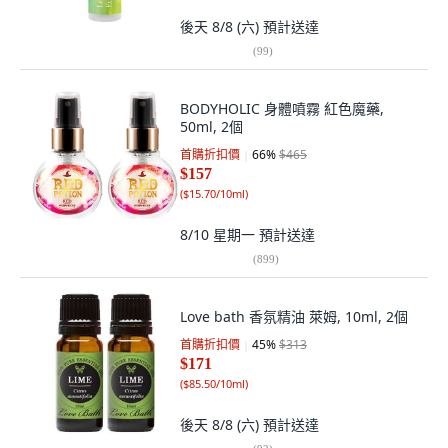
後天 8/8 (六)
預計送達
(
99
)
BODYHOLIC 身體噴霧 紅色魔藥,
50ml, 2個
首購折扣價
66
%
$465
$157
(
$15.70/10ml
)
8/10 星期一
預計送達
(
899
)
Love bath 香氛精油 萊姆, 10ml, 2個
首購折扣價
45
%
$313
$171
(
$85.50/10ml
)
後天 8/8 (六)
預計送達