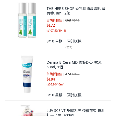
THE HERB SHOP 香氛精油滾珠瓶 薄
荷香, 8ml, 2個
首購折扣價
66
%
$511
$172
(
$107.50/10ml
)
8/10 星期一
預計送達
(
577
)
Derma B Cera MD 修護D-泛醇霜,
50ml, 1個
首購折扣價
47
%
$352
$184
(
$36.80/10ml
)
8/10 星期一
預計送達
LUV SCENT 身體乳液 婚禮花束 粉紅
牡丹, 1個, 400ml