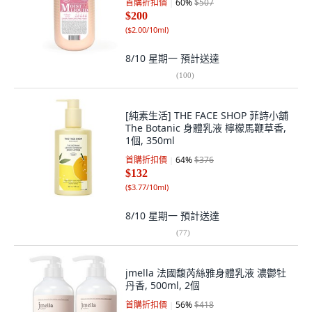
首購折扣價
60
%
$507
$200
(
$2.00/10ml
)
8/10 星期一
預計送達
(
100
)
[純素生活] THE FACE SHOP 菲詩小舖
The Botanic 身體乳液 檸檬馬鞭草香,
1個, 350ml
首購折扣價
64
%
$376
$132
(
$3.77/10ml
)
8/10 星期一
預計送達
(
77
)
jmella 法國馥芮絲雅身體乳液 濃鬱牡
丹香, 500ml, 2個
首購折扣價
56
%
$418