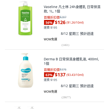
Vaseline 凡士林 24h身體乳 日常保濕
款, 1L, 1個
首購折扣價
$287
$126
56
%
(
$1.26/10ml
)
運費 $195
8/12 星期三
預計送達
WOW免運
(
1461
)
Derma B 日常保濕身體乳液, 400ml,
1個
首購折扣價
$376
$137
63
%
(
$3.43/10ml
)
運費 $195
8/12 星期三
預計送達
WOW免運
(
28677
)