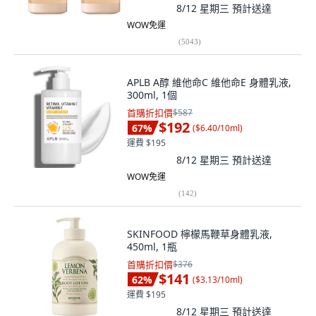
8/12 星期三
預計送達
WOW免運
(
5043
)
APLB A醇 維他命C 維他命E 身體乳液,
300ml, 1個
首購折扣價
$587
$192
67
%
(
$6.40/10ml
)
運費 $195
8/12 星期三
預計送達
WOW免運
(
142
)
SKINFOOD 檸檬馬鞭草身體乳液,
450ml, 1瓶
首購折扣價
$376
$141
62
%
(
$3.13/10ml
)
運費 $195
8/12 星期三
預計送達