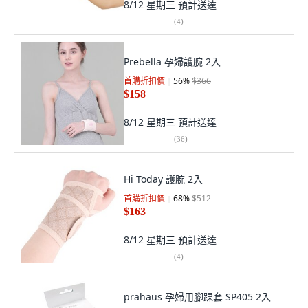
8/12 星期三
預計送達
(
4
)
Prebella 孕婦護腕 2入
首購折扣價
56
%
$366
$158
8/12 星期三
預計送達
(
36
)
Hi Today 護腕 2入
首購折扣價
68
%
$512
$163
8/12 星期三
預計送達
(
4
)
prahaus 孕婦用腳踝套 SP405 2入