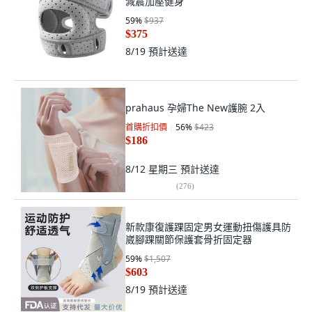
減震加壓健身
59
%
$937
$375
8/19
預計送達
prahaus 孕婦The New護腕 2入
首購折扣價
56
%
$423
$186
8/12 星期三
預計送達
(
276
)
新款康復護踝固定男女運動扭傷護具防
崴腳踝關節保護套骨折固定器
59
%
$1,507
$603
8/19
預計送達