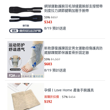
網球運動護腕羽毛球緩震腕部支撐臂帶
刻度拉力調節腱鞘加壓手腕帶
59
%
$857
$343
8/19
預計送達
新款康復護踝固定男女運動扭傷護具防
崴腳踝關節保護套骨折固定器
59
%
$1,507
$603
8/19
預計送達
孕婦 I Love Home 產後手腕護具
首購折扣價
57
%
$454
$192