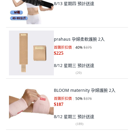
8/13 星期四
預計送達
prahaus 孕婦柔軟護腕 2入
首購折扣價
40
%
$375
$225
8/12 星期三
預計送達
(
20
)
BLOOM maternity 孕婦護腕 2入
首購折扣價
50
%
$376
$187
8/12 星期三
預計送達
(
189
)