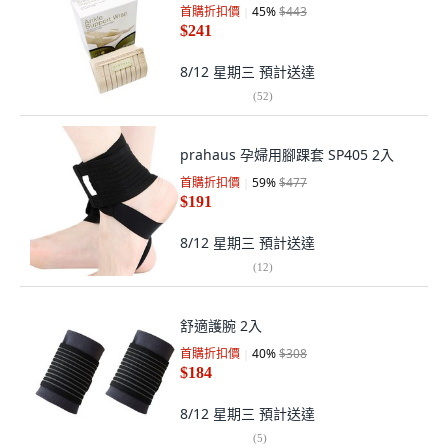
首購折扣價
45
%
$443
$241
8/12 星期三
預計送達
(
52
)
prahaus 孕婦用腳踝套 SP405 2入
首購折扣價
59
%
$477
$191
8/12 星期三
預計送達
(
12
)
舒適護腕 2入
首購折扣價
40
%
$308
$184
8/12 星期三
預計送達
(
5
)