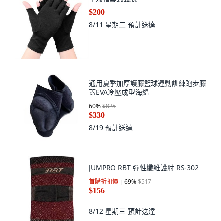
$200
8/11 星期二
預計送達
通用夏季加厚護膝籃球運動訓練跑步膝
蓋EVA冷壓成型海綿
60
%
$825
$330
8/19
預計送達
JUMPRO RBT 彈性纖維護肘 RS-302
首購折扣價
69
%
$517
$156
8/12 星期三
預計送達