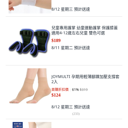
8/12 星期三
預計送達
兒童專用護掌 幼童運動護掌 保護膝蓋
適用4-12歲左右兒童 雙色可選
$189
8/11 星期二
預計送達
JOYMULTI 孕期用輕薄腳踝加壓支撐套
2入
首購折扣價
61
%
$319
$124
8/12 星期三
預計送達
(
233
)