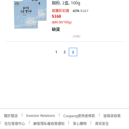
糊粉, 2盒, 100g
首購折扣價
40
%
$267
$160
(
$80.00/100g
)
缺貨
(
188
)
1
2
3
Investor Relations
關於酷澎
Coupang使用者條款
退換貨政策
信任管理中心
顧客隱私權政策通知
安心購物
資訊安全