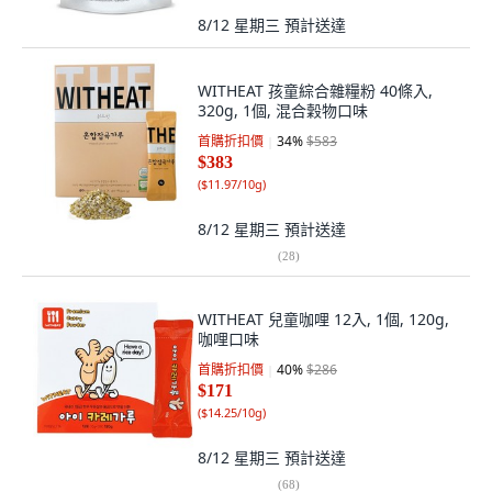
8/12 星期三
預計送達
WITHEAT 孩童綜合雜糧粉 40條入,
320g, 1個, 混合穀物口味
首購折扣價
34
%
$583
$383
(
$11.97/10g
)
8/12 星期三
預計送達
(
28
)
WITHEAT 兒童咖哩 12入, 1個, 120g,
咖哩口味
首購折扣價
40
%
$286
$171
(
$14.25/10g
)
8/12 星期三
預計送達
(
68
)