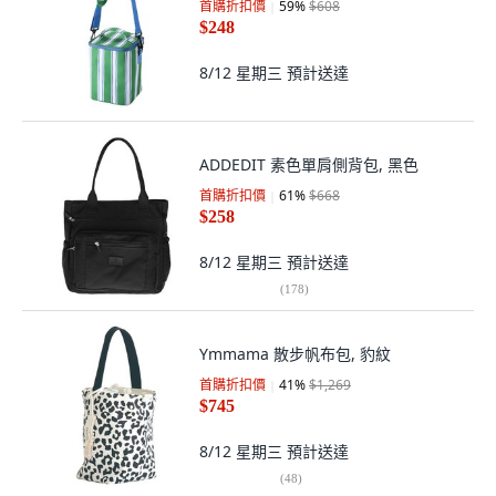
首購折扣價
59
%
$608
$248
8/12 星期三
預計送達
ADDEDIT 素色單肩側背包, 黑色
首購折扣價
61
%
$668
$258
8/12 星期三
預計送達
(
178
)
Ymmama 散步帆布包, 豹紋
首購折扣價
41
%
$1,269
$745
8/12 星期三
預計送達
(
48
)