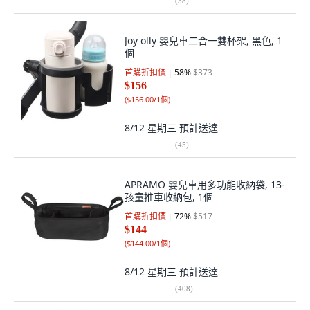
(
38
)
Joy olly 嬰兒車二合一雙杯架, 黑色, 1
個
首購折扣價
58
%
$373
$156
(
$156.00/1個
)
8/12 星期三
預計送達
(
45
)
APRAMO 嬰兒車用多功能收納袋, 13-
孩童推車收納包, 1個
首購折扣價
72
%
$517
$144
(
$144.00/1個
)
8/12 星期三
預計送達
(
408
)