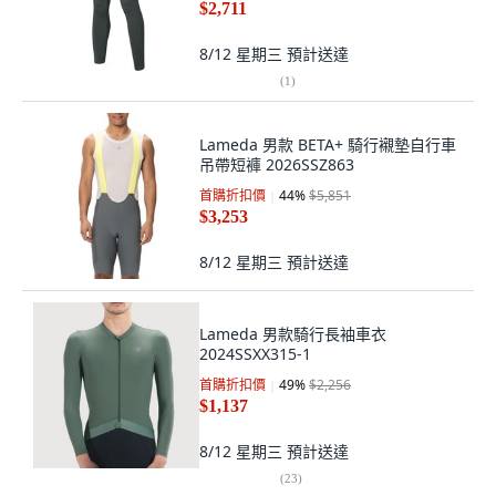
$2,711
8/12 星期三
預計送達
(
1
)
Lameda 男款 BETA+ 騎行襯墊自行車
吊帶短褲 2026SSZ863
首購折扣價
44
%
$5,851
$3,253
8/12 星期三
預計送達
Lameda 男款騎行長袖車衣
2024SSXX315-1
首購折扣價
49
%
$2,256
$1,137
8/12 星期三
預計送達
(
23
)