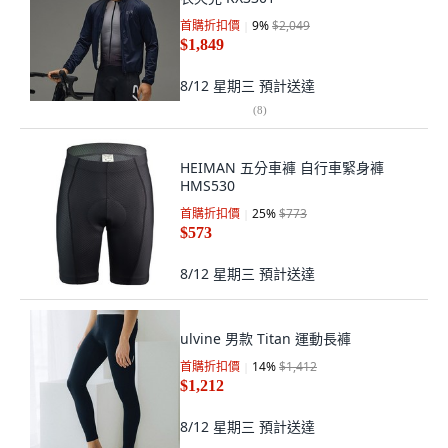
首購折扣價
9
%
$2,049
$1,849
8/12 星期三
預計送達
(
8
)
HEIMAN 五分車褲 自行車緊身褲
HMS530
首購折扣價
25
%
$773
$573
8/12 星期三
預計送達
ulvine 男款 Titan 運動長褲
首購折扣價
14
%
$1,412
$1,212
8/12 星期三
預計送達