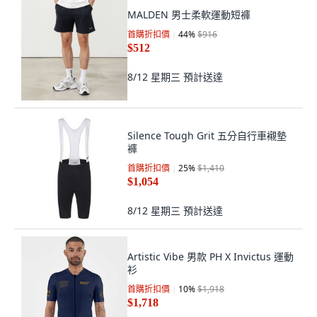
MALDEN 男士柔軟運動短褲
首購折扣價
44
%
$916
$512
8/12 星期三
預計送達
Silence Tough Grit 五分自行車襯墊
褲
首購折扣價
25
%
$1,410
$1,054
8/12 星期三
預計送達
Artistic Vibe 男款 PH X Invictus 運動
衫
首購折扣價
10
%
$1,918
$1,718