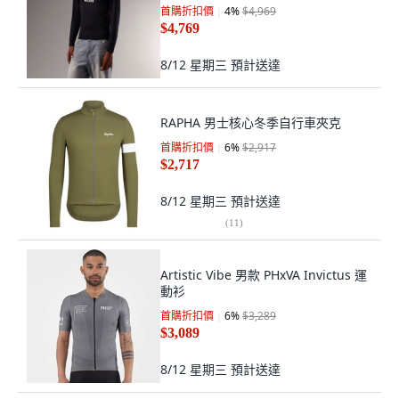
首購折扣價
4
%
$4,969
$4,769
8/12 星期三
預計送達
RAPHA 男士核心冬季自行車夾克
首購折扣價
6
%
$2,917
$2,717
8/12 星期三
預計送達
(
11
)
Artistic Vibe 男款 PHxVA Invictus 運
動衫
首購折扣價
6
%
$3,289
$3,089
8/12 星期三
預計送達