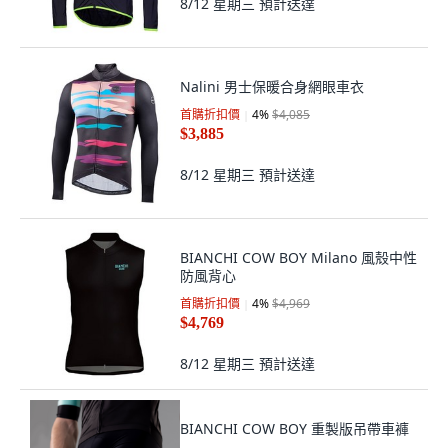
8/12 星期三
預計送達
Nalini 男士保暖合身網眼車衣
首購折扣價
4
%
$4,085
$3,885
8/12 星期三
預計送達
BIANCHI COW BOY Milano 風殼中性
防風背心
首購折扣價
4
%
$4,969
$4,769
8/12 星期三
預計送達
BIANCHI COW BOY 重製版吊帶車褲