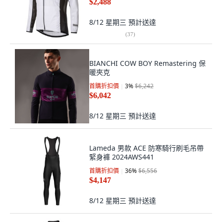
$2,488
8/12 星期三
預計送達
(
37
)
BIANCHI COW BOY Remastering 保
暖夾克
首購折扣價
3
%
$6,242
$6,042
8/12 星期三
預計送達
Lameda 男款 ACE 防寒騎行刷毛吊帶
緊身褲 2024AWS441
首購折扣價
36
%
$6,556
$4,147
8/12 星期三
預計送達