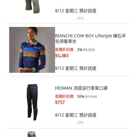
8/12 星期三
預計送達
(
41
)
BIANCHI COW BOY Lifestyle 礫石羊
毛保暖車衣
首購折扣價
3
%
$5,503
$5,303
8/12 星期三
預計送達
HEIMAN 涼感自行車束口褲
首購折扣價
50
%
$1,543
$757
8/12 星期三
預計送達
(
28
)