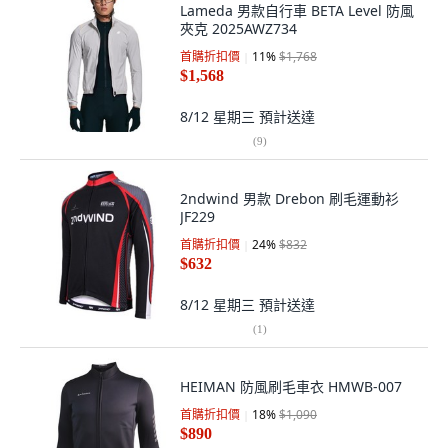
Lameda 男款自行車 BETA Level 防風
夾克 2025AWZ734
首購折扣價
11
%
$1,768
$1,568
8/12 星期三
預計送達
(
9
)
2ndwind 男款 Drebon 刷毛運動衫
JF229
首購折扣價
24
%
$832
$632
8/12 星期三
預計送達
(
1
)
HEIMAN 防風刷毛車衣 HMWB-007
首購折扣價
18
%
$1,090
$890