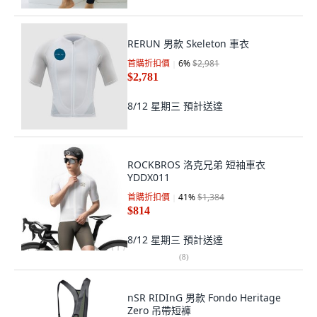
RERUN 男款 Skeleton 車衣
首購折扣價
6
%
$2,981
$2,781
8/12 星期三
預計送達
ROCKBROS 洛克兄弟 短袖車衣
YDDX011
首購折扣價
41
%
$1,384
$814
8/12 星期三
預計送達
(
8
)
nSR RIDInG 男款 Fondo Heritage
Zero 吊帶短褲