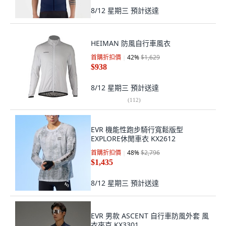
8/12 星期三
預計送達
HEIMAN 防風自行車風衣
首購折扣價
42
%
$1,629
$938
8/12 星期三
預計送達
(
112
)
EVR 機能性跑步騎行寬鬆版型
EXPLORE休閒車衣 KX2612
首購折扣價
48
%
$2,796
$1,435
8/12 星期三
預計送達
EVR 男款 ASCENT 自行車防風外套 風
衣夾克 KX3301