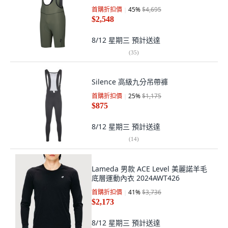
首購折扣價
45
%
$4,695
$2,548
8/12 星期三
預計送達
(
35
)
Silence 高級九分吊帶褲
首購折扣價
25
%
$1,175
$875
8/12 星期三
預計送達
(
14
)
Lameda 男款 ACE Level 美麗諾羊毛
底層運動內衣 2024AWT426
首購折扣價
41
%
$3,736
$2,173
8/12 星期三
預計送達