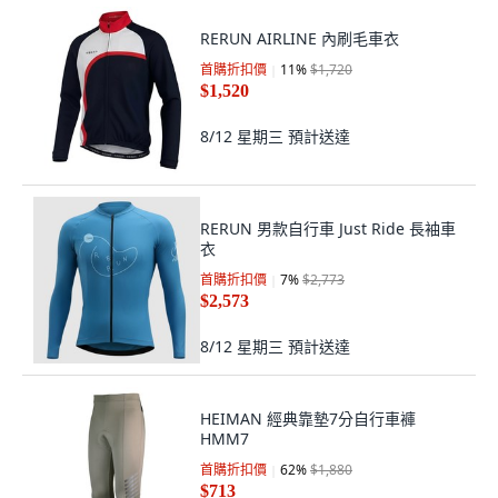
RERUN AIRLINE 內刷毛車衣
首購折扣價
11
%
$1,720
$1,520
8/12 星期三
預計送達
RERUN 男款自行車 Just Ride 長袖車
衣
首購折扣價
7
%
$2,773
$2,573
8/12 星期三
預計送達
HEIMAN 經典靠墊7分自行車褲
HMM7
首購折扣價
62
%
$1,880
$713