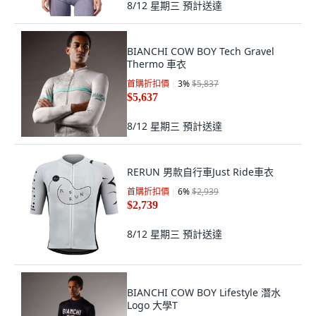
8/12 星期三
預計送達
BIANCHI COW BOY Tech Gravel
Thermo 車衣
首購折扣價
3
%
$5,837
$5,637
8/12 星期三
預計送達
RERUN 男款自行車Just Ride車衣
首購折扣價
6
%
$2,939
$2,739
8/12 星期三
預計送達
BIANCHI COW BOY Lifestyle 潛水
Logo 大學T