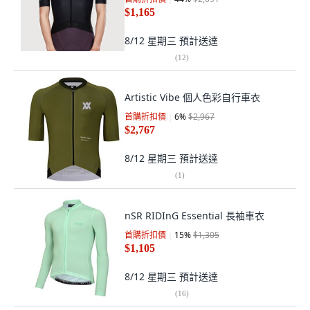
$1,165
8/12 星期三
預計送達
(
12
)
Artistic Vibe 個人色彩自行車衣
首購折扣價
6
%
$2,967
$2,767
8/12 星期三
預計送達
(
1
)
nSR RIDInG Essential 長袖車衣
首購折扣價
15
%
$1,305
$1,105
8/12 星期三
預計送達
(
16
)