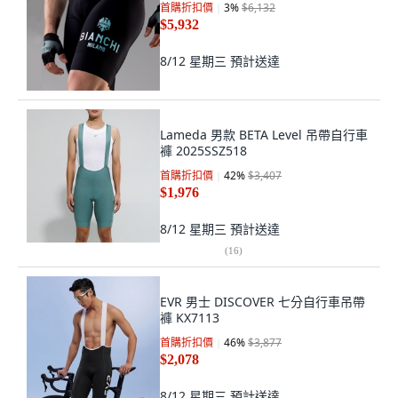
首購折扣價
3
%
$6,132
$5,932
8/12 星期三
預計送達
Lameda 男款 BETA Level 吊帶自行車
褲 2025SSZ518
首購折扣價
42
%
$3,407
$1,976
8/12 星期三
預計送達
(
16
)
EVR 男士 DISCOVER 七分自行車吊帶
褲 KX7113
首購折扣價
46
%
$3,877
$2,078
8/12 星期三
預計送達