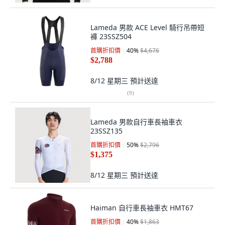
Lameda 男款 ACE Level 騎行吊帶短
褲 23SSZ504
首購折扣價
40
%
$4,676
$2,788
8/12 星期三
預計送達
(
9
)
Lameda 男款自行車長袖車衣
23SSZ135
首購折扣價
50
%
$2,796
$1,375
8/12 星期三
預計送達
Haiman 自行車長袖車衣 HMT67
首購折扣價
40
%
$1,863