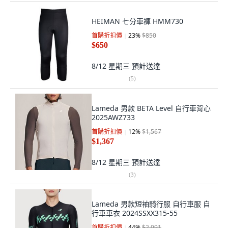
HEIMAN 七分車褲 HMM730
首購折扣價
23
%
$850
$650
8/12 星期三
預計送達
(
5
)
Lameda 男款 BETA Level 自行車背心
2025AWZ733
首購折扣價
12
%
$1,567
$1,367
8/12 星期三
預計送達
(
3
)
Lameda 男款短袖騎行服 自行車服 自
行車車衣 2024SSXX315-55
首購折扣價
44
%
$2,091