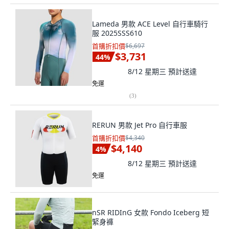
Lameda 男款 ACE Level 自行車騎行
服 2025SSS610
首購折扣價
$6,697
$3,731
44
%
8/12 星期三
預計送達
免運
(
3
)
RERUN 男款 Jet Pro 自行車服
首購折扣價
$4,340
$4,140
4
%
8/12 星期三
預計送達
免運
nSR RIDInG 女款 Fondo Iceberg 短
緊身褲