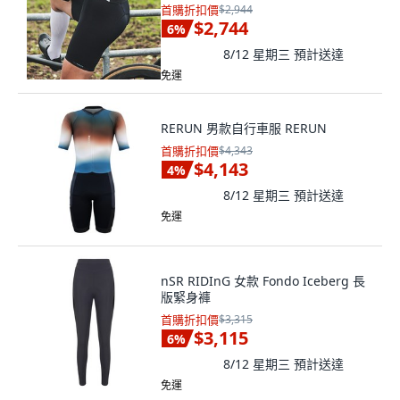
首購折扣價
$2,944
$2,744
6
%
8/12 星期三
預計送達
免運
RERUN 男款自行車服 RERUN
首購折扣價
$4,343
$4,143
4
%
8/12 星期三
預計送達
免運
nSR RIDInG 女款 Fondo Iceberg 長
版緊身褲
首購折扣價
$3,315
$3,115
6
%
8/12 星期三
預計送達
免運