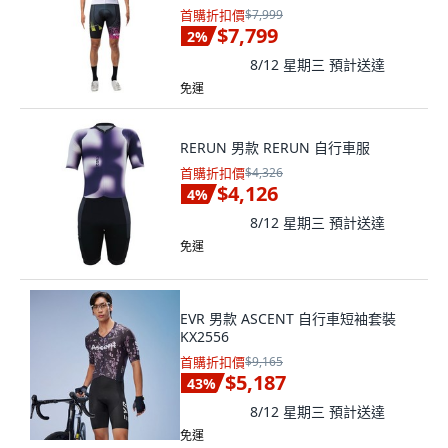
首購折扣價
$7,999
$7,799
2
%
8/12 星期三
預計送達
免運
RERUN 男款 RERUN 自行車服
首購折扣價
$4,326
$4,126
4
%
8/12 星期三
預計送達
免運
EVR 男款 ASCENT 自行車短袖套裝
KX2556
首購折扣價
$9,165
$5,187
43
%
8/12 星期三
預計送達
免運