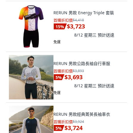
RERUN 男款 Energy Triple 套裝
首購折扣價
$4,418
$3,723
15
%
8/12 星期三
預計送達
免運
RERUN 男款公路長袖自行車服
首購折扣價
$3,893
$3,693
5
%
8/12 星期三
預計送達
免運
RERUN 男款經典菁英長袖車衣
首購折扣價
$3,924
$3,724
5
%