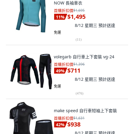
NOW 長袖車衣
首購折扣價
$1,695
$1,495
11
%
8/12 星期三
預計送達
免運
(
11
)
volegarb 自行車上下套裝 vg-24
首購折扣價
$1,396
$711
49
%
8/12 星期三
預計送達
免運
(
476
)
make speed 自行車短袖上下套裝
首購折扣價
$1,631
$938
42
%
8/12 星期三
預計送達