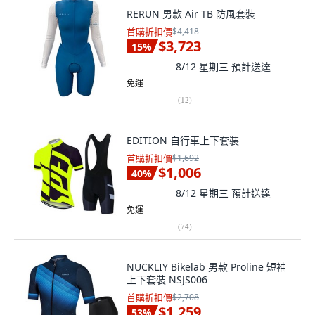
RERUN 男款 Air TB 防風套裝
首購折扣價
$4,418
$3,723
15
%
8/12 星期三
預計送達
免運
(
12
)
EDITION 自行車上下套裝
首購折扣價
$1,692
$1,006
40
%
8/12 星期三
預計送達
免運
(
74
)
NUCKLIY Bikelab 男款 Proline 短袖
上下套裝 NSJS006
首購折扣價
$2,708
$1,259
53
%