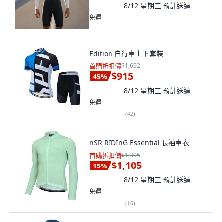
8/12 星期三
預計送達
免運
Edition 自行車上下套裝
首購折扣價
$1,692
$915
45
%
8/12 星期三
預計送達
免運
(
42
)
nSR RIDInG Essential 長袖車衣
首購折扣價
$1,305
$1,105
15
%
8/12 星期三
預計送達
免運
(
16
)