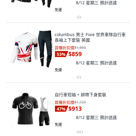
8/12 星期三
預計送達
免運
(
5
)
columbus 男士 Fixie 世界車隊自行車
長袖上下套裝 英國
首購折扣價
$1,860
$859
53
%
8/12 星期三
預計送達
免運
(
1
)
自行車短袖 + 綁帶下身套裝
首購折扣價
$1,729
$913
47
%
8/12 星期三
預計送達
免運
(
41
)