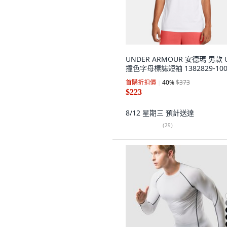
UNDER ARMOUR 安德瑪 男款 
撞色字母標誌短袖 1382829-10
首購折扣價
40
%
$373
$223
8/12 星期三
預計送達
(
29
)