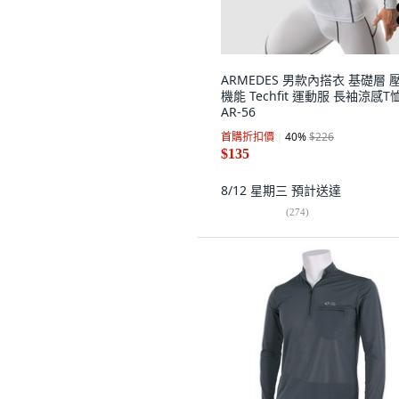
ARMEDES 男款內搭衣 基礎層 
機能 Techfit 運動服 長袖涼感T
AR-56
首購折扣價
40
%
$226
$135
8/12 星期三
預計送達
(
274
)