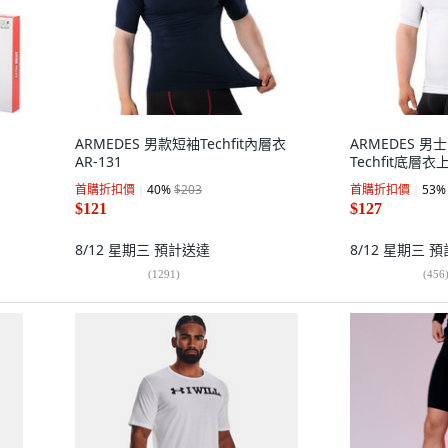
ARMEDES 男款短袖Techfit內層衣
ARMEDES 
AR-131
Techfit底層衣上
首購折扣價
40
%
$203
首購折扣價
53
%
$121
$127
8/12 星期三
預計送達
8/12 星期三
預
(
1291
)
(
456