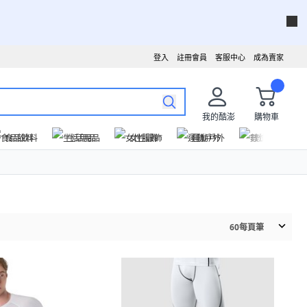
登入
註冊會員
客服中心
成為賣家
我的酷澎
購物車
食品飲料
生活用品
女性服飾
運動戶外
數位家電
60
每頁筆