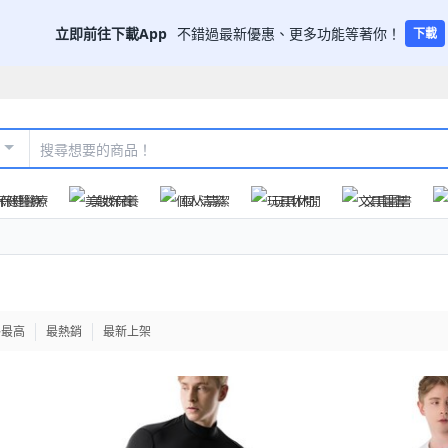
立即前往下載App
不錯過最新優惠、更多功能等著你！
下載
保健醫療
美妝保養
個人清潔
玩具休閒
文具圖書
格最高
最熱銷
最新上架