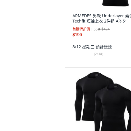
ARMEDES 男款 Underlayer 素
Techfit 短袖上衣 2件組 AR-51
首購折扣價
55
%
$424
$190
8/12 星期三
預計送達
(
2418
)