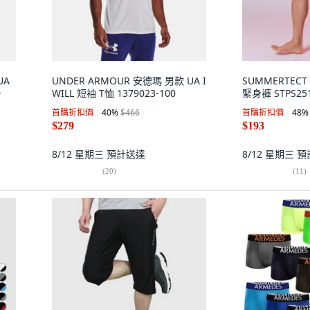
UA
UNDER ARMOUR 安德瑪 男款 UA I
SUMMERTECT 
0
WILL 短袖 T恤 1379023-100
緊身褲 STPS25
首購折扣價
40
%
$466
首購折扣價
48
%
$279
$193
8/12 星期三
預計送達
8/12 星期三
預
(
20
)
(
11
)