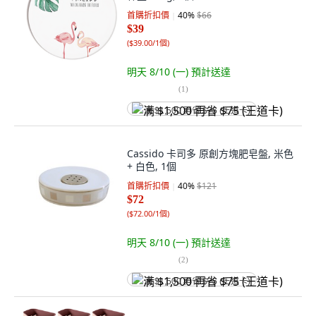
首購折扣價
40
%
$66
$39
(
$39.00/1個
)
明天 8/10 (一)
預計送達
(
1
)
满 $1,500 再省 $75 (王道卡)
Cassido 卡司多 原創方塊肥皂盤, 米色
+ 白色, 1個
首購折扣價
40
%
$121
$72
(
$72.00/1個
)
明天 8/10 (一)
預計送達
(
2
)
满 $1,500 再省 $75 (王道卡)