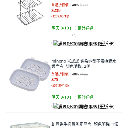
首購折扣價
40
%
$399
$239
(
$239.00/1個
)
明天 8/10 (一)
預計送達
(
2
)
满 $1,500 再省 $75 (王道卡)
minono 米諾諾 雲朵造型不留痕瀝水
香皂盒, 顏色隨機, 2個
首購折扣價
40
%
$125
$75
(
$37.50/1個
)
明天 8/10 (一)
預計送達
满 $1,500 再省 $75 (王道卡)
創意免手搓氣泡肥皂盒, 顏色隨機, 1個