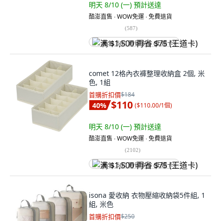
明天 8/10 (一)
預計送達
酷澎直售 ∙ WOW免運 ∙ 免費退貨
(
587
)
满 $1,500 再省 $75 (王道卡)
comet 12格內衣褲整理收納盒 2個, 米
色, 1組
首購折扣價
$184
$110
40
%
(
$110.00/1個
)
明天 8/10 (一)
預計送達
酷澎直售 ∙ WOW免運 ∙ 免費退貨
(
2102
)
满 $1,500 再省 $75 (王道卡)
isona 愛收納 衣物壓縮收納袋5件組, 1
組, 米色
首購折扣價
$250