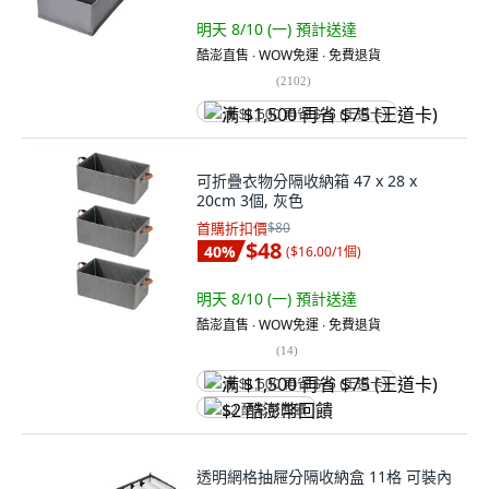
明天 8/10 (一)
預計送達
酷澎直售 ∙ WOW免運 ∙ 免費退貨
(
2102
)
满 $1,500 再省 $75 (王道卡)
可折疊衣物分隔收納箱 47 x 28 x
20cm 3個, 灰色
首購折扣價
$80
$48
40
%
(
$16.00/1個
)
明天 8/10 (一)
預計送達
酷澎直售 ∙ WOW免運 ∙ 免費退貨
(
14
)
满 $1,500 再省 $75 (王道卡)
$2 酷澎幣回饋
透明網格抽屜分隔收納盒 11格 可裝內