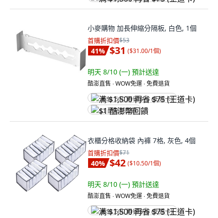
小麥購物 加長伸縮分隔板, 白色, 1個
首購折扣價
$53
$31
41
%
(
$31.00/1個
)
明天 8/10 (一)
預計送達
酷澎直售 ∙ WOW免運 ∙ 免費退貨
满 $1,500 再省 $75 (王道卡)
$1 酷澎幣回饋
衣櫃分格收納袋 內褲 7格, 灰色, 4個
首購折扣價
$71
$42
40
%
(
$10.50/1個
)
明天 8/10 (一)
預計送達
酷澎直售 ∙ WOW免運 ∙ 免費退貨
满 $1,500 再省 $75 (王道卡)