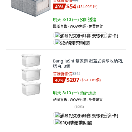
首購折扣價
$90
$54
40
%
(
$54.00/1個
)
明天 8/10 (一)
預計送達
酷澎直售 ∙ WOW免運 ∙ 免費退貨
满 $1,500 再省 $75 (王道卡)
$2 酷澎幣回饋
BangJiaShi 幫家適 掀蓋式透明收納箱,
透白, 3個
首購折扣價
$345
$207
40
%
(
$69.00/1個
)
明天 8/10 (一)
預計送達
酷澎直售 ∙ WOW免運 ∙ 免費退貨
(
1903
)
满 $1,500 再省 $75 (王道卡)
$10 酷澎幣回饋