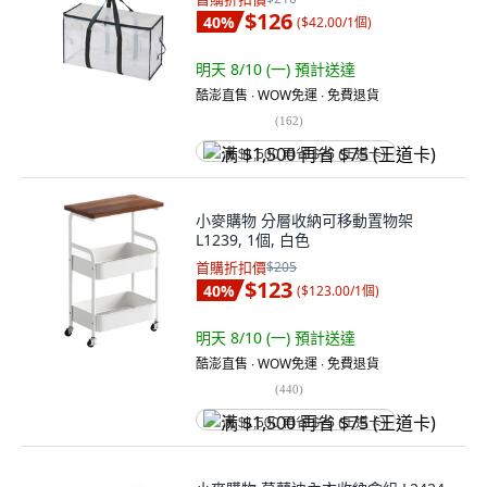
$126
40
%
(
$42.00/1個
)
明天 8/10 (一)
預計送達
酷澎直售 ∙ WOW免運 ∙ 免費退貨
(
162
)
满 $1,500 再省 $75 (王道卡)
小麥購物 分層收納可移動置物架
L1239, 1個, 白色
首購折扣價
$205
$123
40
%
(
$123.00/1個
)
明天 8/10 (一)
預計送達
酷澎直售 ∙ WOW免運 ∙ 免費退貨
(
440
)
满 $1,500 再省 $75 (王道卡)