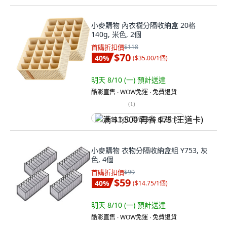
小麥購物 內衣襪分隔收納盒 20格
140g, 米色, 2個
首購折扣價
$118
$70
40
%
(
$35.00/1個
)
明天 8/10 (一)
預計送達
酷澎直售 ∙ WOW免運 ∙ 免費退貨
(
1
)
满 $1,500 再省 $75 (王道卡)
小麥購物 衣物分隔收納盒組 Y753, 灰
色, 4個
首購折扣價
$99
$59
40
%
(
$14.75/1個
)
明天 8/10 (一)
預計送達
酷澎直售 ∙ WOW免運 ∙ 免費退貨