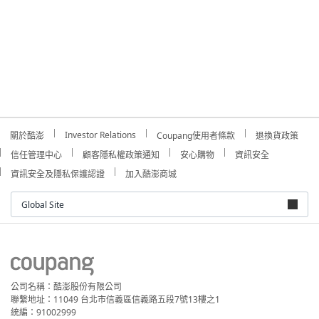
Investor Relations
關於酷澎
Coupang使用者條款
退換貨政策
信任管理中心
顧客隱私權政策通知
安心購物
資訊安全
資訊安全及隱私保護認證
加入酷澎商城
Global Site
公司名稱：酷澎股份有限公司
聯繫地址：11049 台北市信義區信義路五段7號13樓之1
統編：91002999