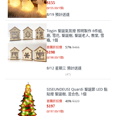
$155
(
$155.00/1個
)
8/19
預計送達
Toyjin 聖誕氣氛燈 照明製作 6件組,
鹿, 雪花, 聖誕樹, 聖誕老人, 教堂, 雪
橇, 1個
首購折扣價
57
%
$466
$198
(
$198.00/1個
)
8/12 星期三
預計送達
(
47
)
SISEUNDEUSI Quardi 聖誕節 LED 黏
貼燈 聖誕樹, 混合色, 1個
首購折扣價
40
%
$329
$197
(
$197.00/1個
)