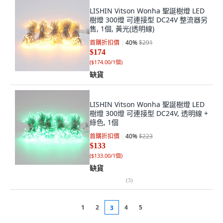
LISHIN Vitson Wonha 聖誕樹燈 LED
樹燈 300燈 可連接型 DC24V 整流器另
售, 1個, 黃光(透明線)
首購折扣價
40
%
$291
$174
(
$174.00/1個
)
缺貨
LISHIN Vitson Wonha 聖誕樹燈 LED
樹燈 300燈 可連接型 DC24V, 透明線 +
綠色, 1個
首購折扣價
40
%
$223
$133
(
$133.00/1個
)
缺貨
(
3
)
1
2
4
5
3