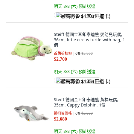
明天 8/8 (六)
預計送達
最高再省 $120 (王道卡)
Steiff 德國金耳釦泰迪熊 嬰幼兒玩偶,
36cm, little circus turtle with bag, 1
個
首購折扣價
6
%
$2,900
$2,700
明天 8/8 (六)
預計送達
最高再省 $135 (王道卡)
Steiff 德國金耳釦泰迪熊 黃標玩偶,
35cm, Cappy Dolphin, 1個
折扣後價格
6
%
$2,880
$2,680
明天 8/8 (六)
預計送達