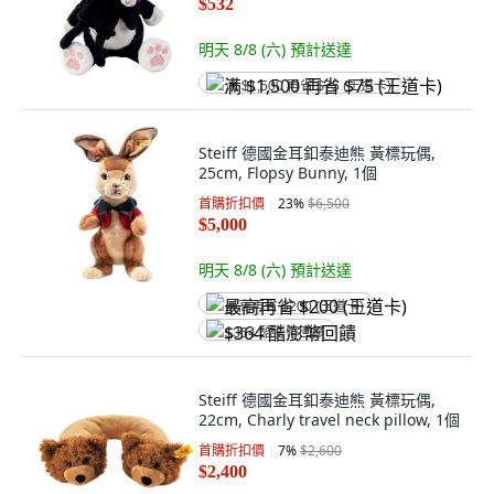
$532
明天 8/8 (六)
預計送達
满 $1,500 再省 $75 (王道卡)
Steiff 德國金耳釦泰迪熊 黃標玩偶,
25cm, Flopsy Bunny, 1個
首購折扣價
23
%
$6,500
$5,000
明天 8/8 (六)
預計送達
最高再省 $200 (王道卡)
$364 酷澎幣回饋
Steiff 德國金耳釦泰迪熊 黃標玩偶,
22cm, Charly travel neck pillow, 1個
首購折扣價
7
%
$2,600
$2,400