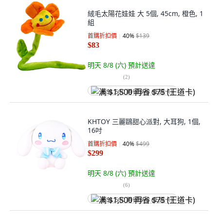
絨毛太陽花娃娃 大 5個, 45cm, 橙色, 1
組
首購折扣價
40
%
$139
$83
明天 8/8 (六)
預計送達
(
2
)
满 $1,500 再省 $75 (王道卡)
KHTOY 三麗鷗甜心派對, 大耳狗, 1個,
16吋
首購折扣價
40
%
$499
$299
明天 8/8 (六)
預計送達
(
6
)
满 $1,500 再省 $75 (王道卡)