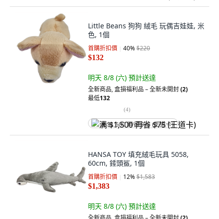
Little Beans 狗狗 絨毛 玩偶吉娃娃, 米
色, 1個
首購折扣價
40
%
$220
$132
明天 8/8 (六)
預計送達
全新商品
,
盒損福利品 – 全新未開封
(2)
最低
132
(
4
)
满 $1,500 再省 $75 (王道卡)
HANSA TOY 填充絨毛玩具 5058,
60cm, 錘頭鯊, 1個
首購折扣價
12
%
$1,583
$1,383
明天 8/8 (六)
預計送達
全新商品
,
盒損福利品 – 全新未開封
(2)