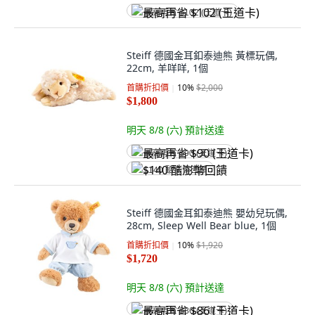
最高再省 $102 (王道卡)
Steiff 德國金耳釦泰迪熊 黃標玩偶,
22cm, 羊咩咩, 1個
首購折扣價
10
%
$2,000
$1,800
明天 8/8 (六)
預計送達
最高再省 $90 (王道卡)
$140 酷澎幣回饋
Steiff 德國金耳釦泰迪熊 嬰幼兒玩偶,
28cm, Sleep Well Bear blue, 1個
首購折扣價
10
%
$1,920
$1,720
明天 8/8 (六)
預計送達
最高再省 $86 (王道卡)