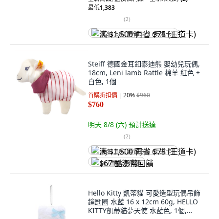
最低
1,383
(
2
)
满 $1,500 再省 $75 (王道卡)
Steiff 德國金耳釦泰迪熊 嬰幼兒玩偶,
18cm, Leni lamb Rattle 棉羊 紅色 +
白色, 1個
首購折扣價
20
%
$960
$760
明天 8/8 (六)
預計送達
(
2
)
满 $1,500 再省 $75 (王道卡)
$67 酷澎幣回饋
Hello Kitty 凱蒂貓 可愛造型玩偶吊飾
鑰匙圈 水藍 16 x 12cm 60g, HELLO
KITTY凱蒂貓夢天使 水藍色, 1個,