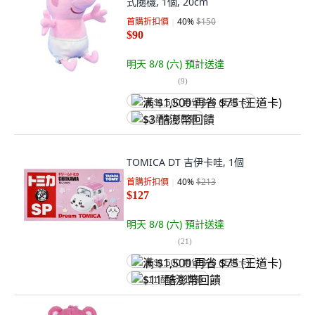
式隨機, 1個, 20cm
首購折扣價
40
%
$150
$90
明天 8/8 (六)
預計送達
(
9
)
满 $1,500 再省 $75 (王道卡)
$3 酷澎幣回饋
TOMICA DT 吉伊卡哇, 1個
首購折扣價
40
%
$213
$127
明天 8/8 (六)
預計送達
(
21
)
满 $1,500 再省 $75 (王道卡)
$11 酷澎幣回饋