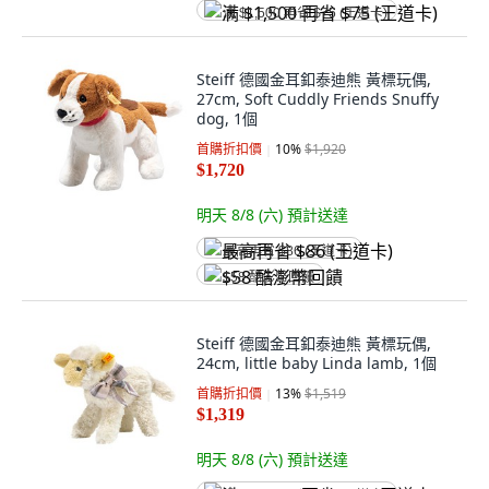
满 $1,500 再省 $75 (王道卡)
Steiff 德國金耳釦泰迪熊 黃標玩偶,
27cm, Soft Cuddly Friends Snuffy
dog, 1個
首購折扣價
10
%
$1,920
$1,720
明天 8/8 (六)
預計送達
最高再省 $86 (王道卡)
$58 酷澎幣回饋
Steiff 德國金耳釦泰迪熊 黃標玩偶,
24cm, little baby Linda lamb, 1個
首購折扣價
13
%
$1,519
$1,319
明天 8/8 (六)
預計送達