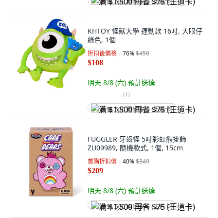
满 $1,500 再省 $75 (王道卡)
KHTOY 怪獸大學 運動款 16吋, 大眼仔
綠色, 1個
折扣後價格
76
%
$450
$108
明天 8/8 (六)
預計送達
(
1
)
满 $1,500 再省 $75 (王道卡)
FUGGLER 牙齒怪 5吋彩虹熊掛飾
ZU09989, 隨機款式, 1個, 15cm
首購折扣價
40
%
$349
$209
明天 8/8 (六)
預計送達
满 $1,500 再省 $75 (王道卡)