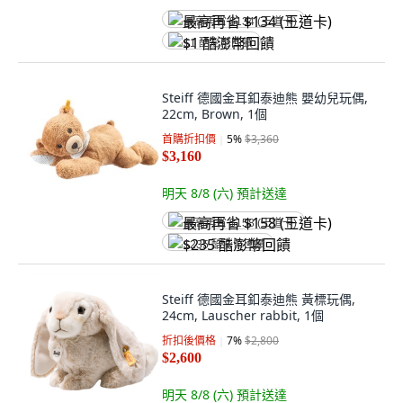
最高再省 $134 (王道卡)
$1 酷澎幣回饋
Steiff 德國金耳釦泰迪熊 嬰幼兒玩偶,
22cm, Brown, 1個
首購折扣價
5
%
$3,360
$3,160
明天 8/8 (六)
預計送達
最高再省 $158 (王道卡)
$235 酷澎幣回饋
Steiff 德國金耳釦泰迪熊 黃標玩偶,
24cm, Lauscher rabbit, 1個
折扣後價格
7
%
$2,800
$2,600
明天 8/8 (六)
預計送達