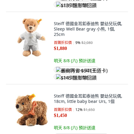
$135 酷澎幣回饋
Steiff 德國金耳釦泰迪熊 嬰幼兒玩偶,
Sleep Well Bear gray 小熊, 1個,
25cm
首購折扣價
9
%
$2,080
$1,880
明天 8/8 (六)
預計送達
最高再省 $94 (王道卡)
$145 酷澎幣回饋
Steiff 德國金耳釦泰迪熊 嬰幼兒玩偶,
18cm, little baby bear Urs, 1個
首購折扣價
12
%
$1,650
$1,450
明天 8/8 (六)
預計送達