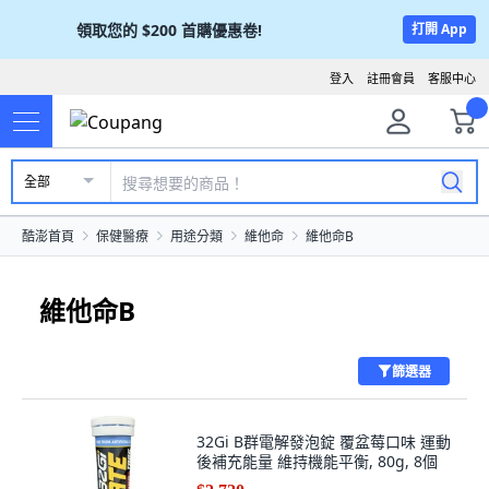
領取您的
$200
首購優惠卷!
打開 App
登入
註冊會員
客服中心
全部
酷澎首頁
保健醫療
用途分類
維他命
維他命B
維他命B
篩選器
32Gi B群電解發泡錠 覆盆莓口味 運動
後補充能量 維持機能平衡, 80g, 8個