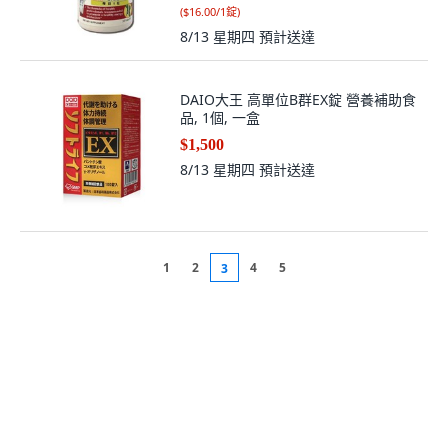
(
$16.00/1錠
)
8/13 星期四
預計送達
DAIO大王 高單位B群EX錠 營養補助食
品, 1個, 一盒
$1,500
8/13 星期四
預計送達
1
2
4
5
3