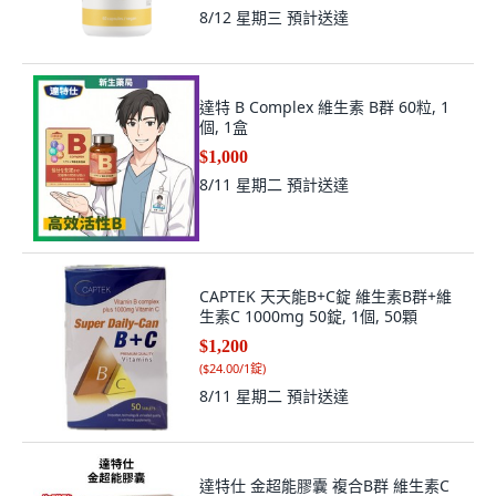
8/12 星期三
預計送達
達特 B Complex 維生素 B群 60粒, 1
個, 1盒
$1,000
8/11 星期二
預計送達
CAPTEK 天天能B+C錠 維生素B群+維
生素C 1000mg 50錠, 1個, 50顆
$1,200
(
$24.00/1錠
)
8/11 星期二
預計送達
達特仕 金超能膠囊 複合B群 維生素C