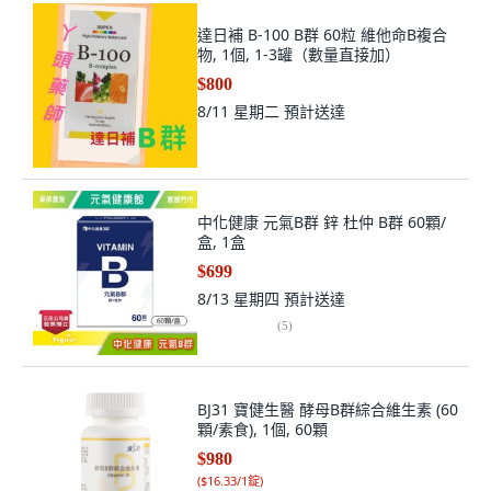
達日補 B-100 B群 60粒 維他命B複合
物, 1個, 1-3罐（數量直接加）
$800
8/11 星期二
預計送達
中化健康 元氣B群 鋅 杜仲 B群 60顆/
盒, 1盒
$699
8/13 星期四
預計送達
(
5
)
BJ31 寶健生醫 酵母B群綜合維生素 (60
顆/素食), 1個, 60顆
$980
(
$16.33/1錠
)