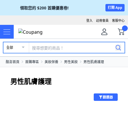
領取您的
$200
首購優惠卷!
打開 App
登入
註冊會員
客服中心
全部
酷澎首頁
首購專區
美妝保養
男性美妝
男性肌膚護理
男性肌膚護理
篩選器