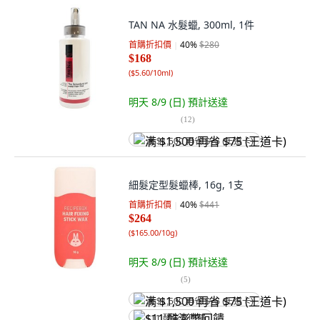
TAN NA 水髮蠟, 300ml, 1件
首購折扣價
40
%
$280
$168
(
$5.60/10ml
)
明天 8/9 (日)
預計送達
(
12
)
满 $1,500 再省 $75 (王道卡)
細髮定型髮蠟棒, 16g, 1支
首購折扣價
40
%
$441
$264
(
$165.00/10g
)
明天 8/9 (日)
預計送達
(
5
)
满 $1,500 再省 $75 (王道卡)
$11 酷澎幣回饋