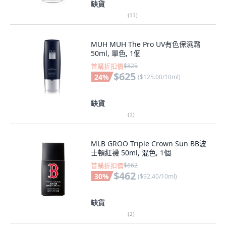
缺貨
(
11
)
MUH MUH The Pro UV有色保濕霜
50ml, 單色, 1個
首購折扣價
$825
$625
24
%
(
$125.00/10ml
)
缺貨
(
1
)
MLB GROO Triple Crown Sun BB波
士頓紅襪 50ml, 混色, 1個
首購折扣價
$662
$462
30
%
(
$92.40/10ml
)
缺貨
(
2
)