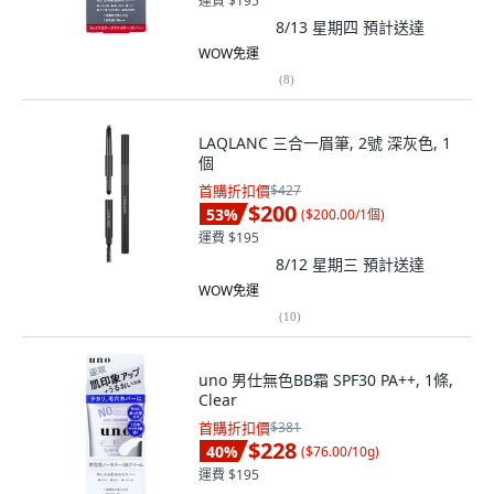
運費 $195
8/13 星期四
預計送達
WOW免運
(
8
)
LAQLANC 三合一眉筆, 2號 深灰色, 1
個
首購折扣價
$427
$200
53
%
(
$200.00/1個
)
運費 $195
8/12 星期三
預計送達
WOW免運
(
10
)
uno 男仕無色BB霜 SPF30 PA++, 1條,
Clear
首購折扣價
$381
$228
40
%
(
$76.00/10g
)
運費 $195