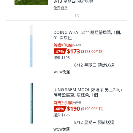
8/13 星期四
預計送達
免費退貨
(
1
)
DOING WHAT 3合1簡易繪眉筆, 1個,
01 深灰色
首購折扣價
$329
$173
47
%
(
$173.00/1個
)
運費 $195
8/12 星期三
預計送達
WOW免運
JUNG SAEM MOOL 鄭瑄茉 男士24小
時豐盈眉筆, 灰棕色, 1個
首購折扣價
$318
$190
40
%
(
$190.00/1個
)
運費 $195
8/12 星期三
預計送達
WOW免運