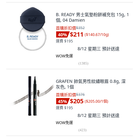
B. READY 男士氣墊粉餅補充包 15g, 1
個, 04 Damien
首購折扣價
$352
$211
40
%
(
$140.67/10g
)
運費 $195
8/12 星期三
預計送達
WOW免運
(
1385
)
GRAFEN 帥氣男性紋繡眼眉 0.8g, 深
灰色, 1個
首購折扣價
$376
$205
45
%
(
$205.00/1個
)
運費 $195
8/12 星期三
預計送達
WOW免運
(
423
)