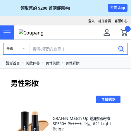
領取您的
$200
首購優惠卷!
打開 App
登入
註冊會員
客服中心
全部
酷澎首頁
美妝保養
男性美妝
男性彩妝
男性彩妝
篩選器
GRAFEN Match Up 遮瑕粉底棒
SPF50+ PA++++, 1個, #21 Light
Beige