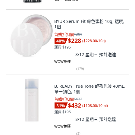
BYUR Serum Fit 膚色蜜粉 10g, 透明,
1個
首購折扣價
$381
$228
40
%
(
$228.00/10g
)
運費 $195
8/12 星期三
預計送達
WOW免運
(
179
)
B. READY True Tone 輕盈乳液 40mL,
單一顏色, 1個
首購折扣價
$632
$432
31
%
(
$108.00/10ml
)
運費 $195
8/12 星期三
預計送達
WOW免運
(
3
)