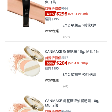
色, 1條
首購折扣價
$595
$298
49
%
(
$99.33/10ml
)
運費 $195
8/12 星期三
預計送達
WOW免運
(
277
)
CANMAKE 棉花糖粉 10g, MB, 1個
首購折扣價
$517
$204
60
%
(
$204.00/10g
)
運費 $195
8/12 星期三
預計送達
WOW免運
(
41
)
CANMAKE 棉花糖控油蜜粉餅 10g,
MB, 2個
首購折扣價
$1,034