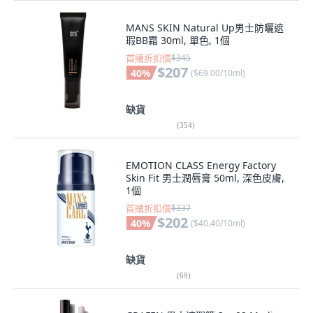
MANS SKIN Natural Up男士防曬遮
瑕BB霜 30ml, 單色, 1個
首購折扣價
$345
$207
40
%
(
$69.00/10ml
)
缺貨
(
354
)
EMOTION CLASS Energy Factory
Skin Fit 男士潤唇膏 50ml, 深色皮膚,
1個
首購折扣價
$337
$202
40
%
(
$40.40/10ml
)
缺貨
(
69
)