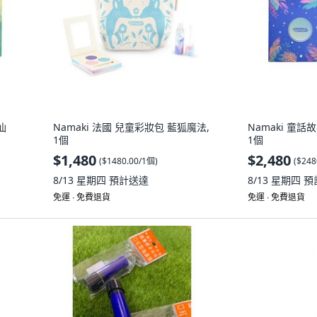
仙
Namaki 法國 兒童彩妝包 藍狐魔法,
Namaki 童
1個
1個
$1,480
$2,480
(
$1480.00/1個
)
(
$248
8/13 星期四
預計送達
8/13 星期四
預
免運 ∙ 免費退貨
免運 ∙ 免費退貨