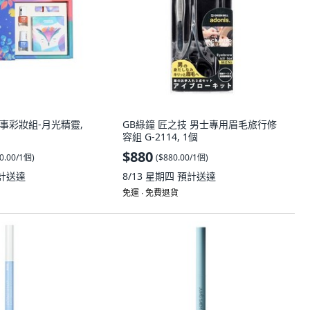
話故事彩妝組-月光精靈,
GB綠鐘 匠之技 男士專用眉毛旅行修
容組 G-2114, 1個
$880
0.00/1個
)
(
$880.00/1個
)
計送達
8/13 星期四
預計送達
免運 ∙ 免費退貨