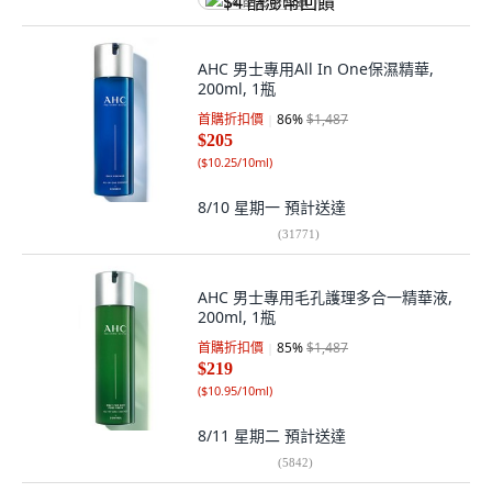
$4 酷澎幣回饋
AHC 男士專用All In One保濕精華,
200ml, 1瓶
首購折扣價
86
%
$1,487
$205
(
$10.25/10ml
)
8/10 星期一
預計送達
(
31771
)
AHC 男士專用毛孔護理多合一精華液,
200ml, 1瓶
首購折扣價
85
%
$1,487
$219
(
$10.95/10ml
)
8/11 星期二
預計送達
(
5842
)