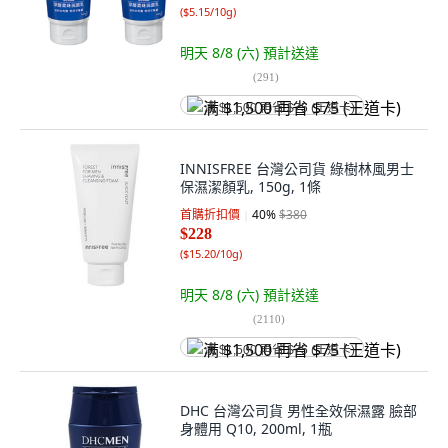
(
$5.15/10g
)
明天 8/8 (六)
預計送達
(
291
)
满 $1,500 再省 $75 (王道卡)
INNISFREE 台灣公司貨 綠樹林風男士
保濕潔顏乳, 150g, 1條
首購折扣價
40
%
$380
$228
(
$15.20/10g
)
明天 8/8 (六)
預計送達
(
2110
)
满 $1,500 再省 $75 (王道卡)
DHC 台灣公司貨 男性全效保濕露 臉部
身體用 Q10, 200ml, 1瓶