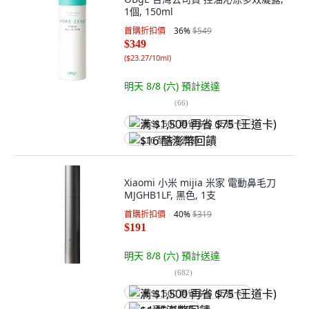
1個, 150ml
首購折扣價
36
%
$549
$349
(
$23.27/10ml
)
明天 8/8 (六)
預計送達
(
66
)
满 $1,500 再省 $75 (王道卡)
$16 酷澎幣回饋
Xiaomi 小米 mijia 米家 電動鼻毛刀
MJGHB1LF, 黑色, 1支
首購折扣價
40
%
$319
$191
明天 8/8 (六)
預計送達
(
682
)
满 $1,500 再省 $75 (王道卡)