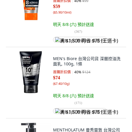
首購折扣價
40
%
$99
$59
(
$5.90/10ml
)
明天 8/8 (六)
預計送達
(
367
)
满 $1,500 再省 $75 (王道卡)
MEN's Biore 台灣公司貨 深層控油洗
面乳, 100g, 1條
首購折扣價
40
%
$124
$74
(
$7.40/10g
)
明天 8/8 (六)
預計送達
(
171
)
满 $1,500 再省 $75 (王道卡)
MENTHOLATUM 曼秀雷敦 台灣公司