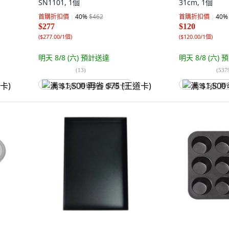
SN1101, 1個
31cm, 1個
首購折扣價
40
%
$462
首購折扣價
40
%
$277
$120
(
$277.00/1個
)
(
$120.00/1個
)
明天 8/8 (六)
預計送達
明天 8/8 (六)
預
(
13
)
(
537
满 $1,500 再省 $75 (王道卡)
满 $1,500 再