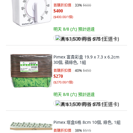
首購折扣價
33
%
$600
$400
(
$400.00/1個
)
明天 8/8 (六)
預計送達
满 $1,500 再省 $75 (王道卡)
Pimex 富貴彩盒 19.9 x 7.3 x 6.2cm
30個, 蘋綠色, 1組
首購折扣價
40
%
$450
$270
(
$270.00/1個
)
明天 8/8 (六)
預計送達
满 $1,500 再省 $75 (王道卡)
Pimex 塔盒6格 8cm 10個, 綠色, 1組
首購折扣價
38
%
$515