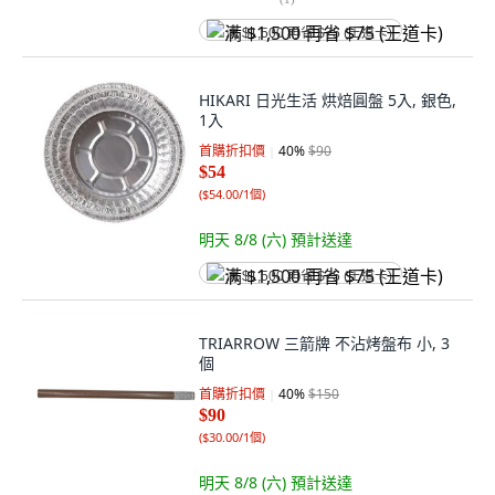
满 $1,500 再省 $75 (王道卡)
HIKARI 日光生活 烘焙圓盤 5入, 銀色,
1入
首購折扣價
40
%
$90
$54
(
$54.00/1個
)
明天 8/8 (六)
預計送達
满 $1,500 再省 $75 (王道卡)
TRIARROW 三箭牌 不沾烤盤布 小, 3
個
首購折扣價
40
%
$150
$90
(
$30.00/1個
)
明天 8/8 (六)
預計送達