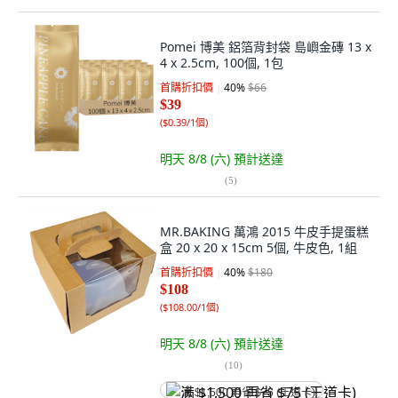
Pomei 博美 鋁箔背封袋 島嶼金磚 13 x
4 x 2.5cm, 100個, 1包
首購折扣價
40
%
$66
$39
(
$0.39/1個
)
明天 8/8 (六)
預計送達
(
5
)
MR.BAKING 萬鴻 2015 牛皮手提蛋糕
盒 20 x 20 x 15cm 5個, 牛皮色, 1組
首購折扣價
40
%
$180
$108
(
$108.00/1個
)
明天 8/8 (六)
預計送達
(
10
)
满 $1,500 再省 $75 (王道卡)