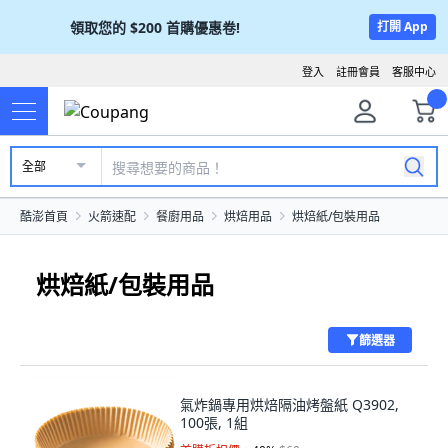
領取您的
$200
首購優惠卷!
打開 App
登入
註冊會員
客服中心
全部
酷澎首頁
火箭速配
餐廚用品
烘焙用品
烘焙紙/包裝用品
烘焙紙/包裝用品
篩選器
氣炸鍋專用烘焙隔油烤盤紙 Q3902,
100張, 1組