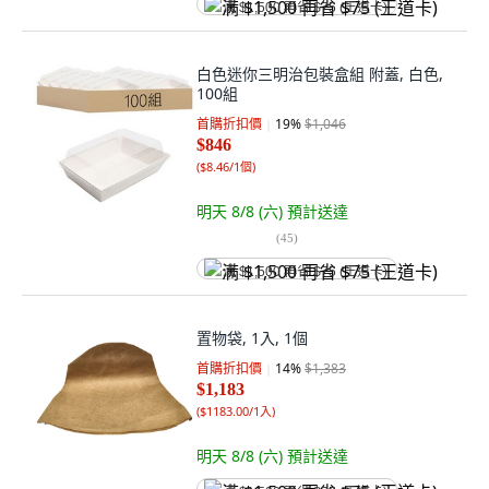
满 $1,500 再省 $75 (王道卡)
白色迷你三明治包裝盒組 附蓋, 白色,
100組
首購折扣價
19
%
$1,046
$846
(
$8.46/1個
)
明天 8/8 (六)
預計送達
(
45
)
满 $1,500 再省 $75 (王道卡)
置物袋, 1入, 1個
首購折扣價
14
%
$1,383
$1,183
(
$1183.00/1入
)
明天 8/8 (六)
預計送達