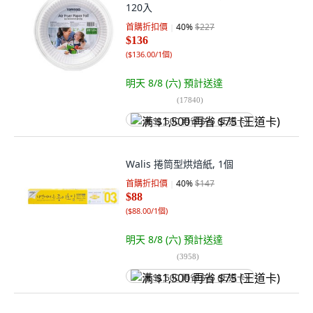
120入
首購折扣價
40
%
$227
$136
(
$136.00/1個
)
明天 8/8 (六)
預計送達
(
17840
)
满 $1,500 再省 $75 (王道卡)
Walis 捲筒型烘焙紙, 1個
首購折扣價
40
%
$147
$88
(
$88.00/1個
)
明天 8/8 (六)
預計送達
(
3958
)
满 $1,500 再省 $75 (王道卡)