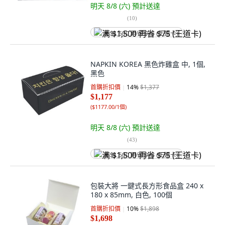
明天 8/8 (六)
預計送達
(
10
)
满 $1,500 再省 $75 (王道卡)
NAPKIN KOREA 黑色炸雞盒 中, 1個,
黑色
首購折扣價
14
%
$1,377
$1,177
(
$1177.00/1個
)
明天 8/8 (六)
預計送達
(
43
)
满 $1,500 再省 $75 (王道卡)
包裝大將 一鍵式長方形食品盒 240 x
180 x 85mm, 白色, 100個
首購折扣價
10
%
$1,898
$1,698