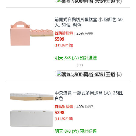
满 $1,500 再省 $75 (王道卡)
前開式自黏切片蛋糕盒 小 粉紅色 50
入, 50個, 粉色
首購折扣價
25
%
$799
$599
(
$11.98/1個
)
明天 8/8 (六)
預計送達
(
11
)
满 $1,500 再省 $75 (王道卡)
中央流通 一鍵式多用途盒 (大), 25個,
白色
首購折扣價
40
%
$497
$298
(
$11.92/1個
)
明天 8/8 (六)
預計送達