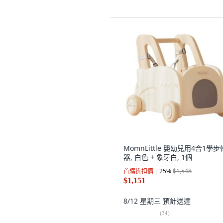
MomnLittle 嬰幼兒用4合1學
器, 白色 + 象牙白, 1個
首購折扣價
25
%
$1,548
$1,151
8/12 星期三
預計送達
(
34
)