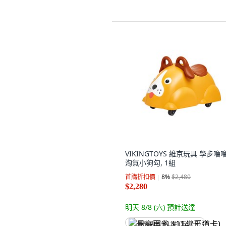
VIKINGTOYS 維京玩具 學步嚕
淘氣小狗勾, 1組
首購折扣價
8
%
$2,480
$2,280
明天 8/8 (六)
預計送達
最高再省 $114 (王道卡)