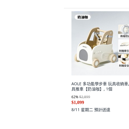
AOLE 多功能學步車 玩具收納車,
具推車【奶油咖】, 1個
62
%
$2,899
$1,099
8/11 星期二
預計送達