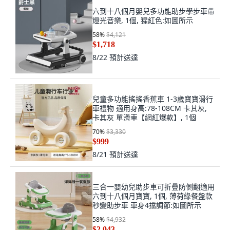
六到十八個月嬰兒多功能助步學步車帶
燈光音樂, 1個, 猩紅色:如圖所示
58
%
$4,121
$1,718
8/22
預計送達
兒童多功能搖搖香蕉車 1-3歲寶寶滑行
車禮物 適用身高:78-108CM 卡其灰,
卡其灰 單滑車【網紅爆款】, 1個
70
%
$3,330
$999
8/21
預計送達
三合一嬰幼兒助步車可折疊防側翻適用
六到十八個月寶寶, 1個, 薄荷綠餐盤款
秒變助步車 車身4擋調節:如圖所示
58
%
$4,932
$2,043