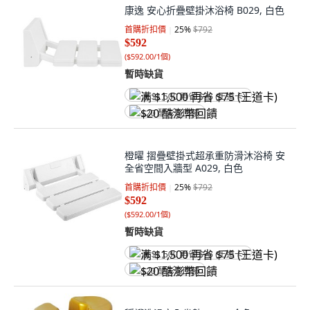
康逸 安心折疊壁掛沐浴椅 B029, 白色
首購折扣價
25
%
$792
$592
(
$592.00/1個
)
暫時缺貨
满 $1,500 再省 $75 (王道卡)
$20 酷澎幣回饋
橙曜 摺疊壁掛式超承重防滑沐浴椅 安
全省空間入牆型 A029, 白色
首購折扣價
25
%
$792
$592
(
$592.00/1個
)
暫時缺貨
满 $1,500 再省 $75 (王道卡)
$20 酷澎幣回饋