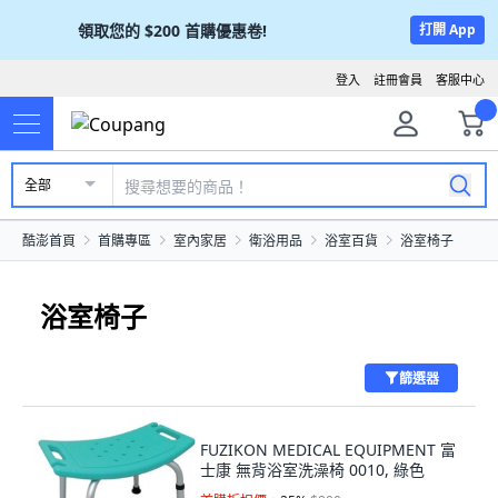
領取您的
$200
首購優惠卷!
打開 App
登入
註冊會員
客服中心
全部
酷澎首頁
首購專區
室內家居
衛浴用品
浴室百貨
浴室椅子
浴室椅子
篩選器
FUZIKON MEDICAL EQUIPMENT 富
士康 無背浴室洗澡椅 0010, 綠色