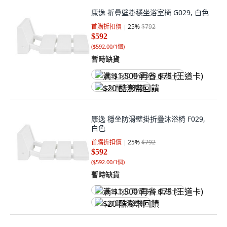
康逸 折疊壁掛穩坐浴室椅 G029, 白色
首購折扣價
25
%
$792
$592
(
$592.00/1個
)
暫時缺貨
满 $1,500 再省 $75 (王道卡)
$20 酷澎幣回饋
康逸 穩坐防滑壁掛折疊沐浴椅 F029,
白色
首購折扣價
25
%
$792
$592
(
$592.00/1個
)
暫時缺貨
满 $1,500 再省 $75 (王道卡)
$20 酷澎幣回饋