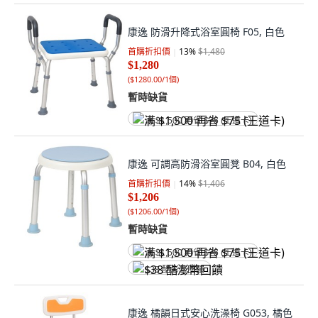
康逸 防滑升降式浴室圓椅 F05, 白色
首購折扣價
13
%
$1,480
$1,280
(
$1280.00/1個
)
暫時缺貨
满 $1,500 再省 $75 (王道卡)
康逸 可調高防滑浴室圓凳 B04, 白色
首購折扣價
14
%
$1,406
$1,206
(
$1206.00/1個
)
暫時缺貨
满 $1,500 再省 $75 (王道卡)
$38 酷澎幣回饋
康逸 橘韻日式安心洗澡椅 G053, 橘色