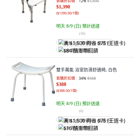
首購折扣價
12
%
$1,590
$1,390
(
$1390.00/1個
)
明天 8/9 (日)
預計送達
(
10
)
满 $1,500 再省 $75 (王道卡)
$84 酷澎幣回饋
雙手萬能 浴室防滑舒適椅, 白色
首購折扣價
34
%
$588
$388
(
$388.00/1個
)
明天 8/9 (日)
預計送達
(
6
)
满 $1,500 再省 $75 (王道卡)
$16 酷澎幣回饋