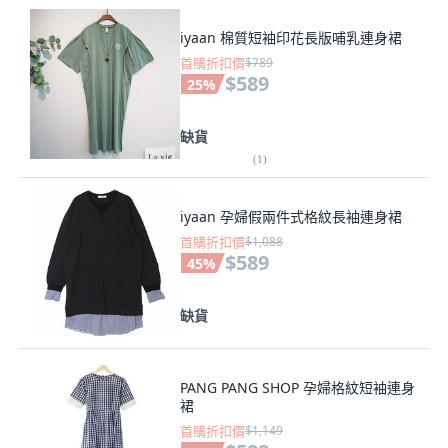
iyaan 棉質短袖印花長版哺乳連身裙
首購折扣價
$789
$589
25
%
缺貨
(
1
)
iyaan 孕婦假兩件式格紋長袖連身裙
首購折扣價
$1,088
$589
45
%
缺貨
PANG PANG SHOP 孕婦格紋短袖連身
裙
首購折扣價
$1,149