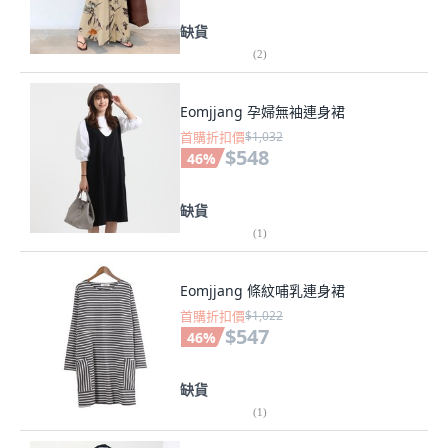
缺貨
(
2
)
Eomjjang 孕婦無袖連身裙
首購折扣價
$1,032
$548
46
%
缺貨
(
1
)
Eomjjang 條紋哺乳連身裙
首購折扣價
$1,022
$547
46
%
缺貨
(
1
)