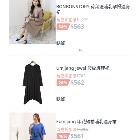
BONBONSTORY 荷葉邊哺乳孕婦連身
裙
首購折扣價
$1,239
$563
54
%
缺貨
(
6
)
Umjjang Jewel 波紋護理裙
首購折扣價
$762
$562
26
%
缺貨
Eomjjang 印花短袖哺乳連身裙
首購折扣價
$1,050
$561
46
%