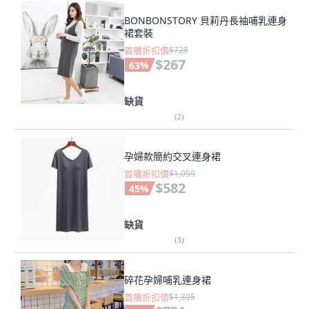
BONBONSTORY 貝莉丹長袖哺乳連身
裙套裝
首購折扣價
$728
$267
63
%
缺貨
(
2
)
孕婦款簡約交叉連身裙
首購折扣價
$1,059
$582
45
%
缺貨
(
3
)
碎花孕婦哺乳連身裙
首購折扣價
$1,395