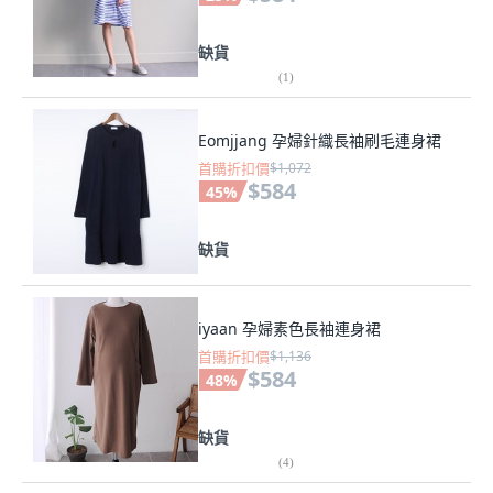
缺貨
(
1
)
Eomjjang 孕婦針織長袖刷毛連身裙
首購折扣價
$1,072
$584
45
%
缺貨
iyaan 孕婦素色長袖連身裙
首購折扣價
$1,136
$584
48
%
缺貨
(
4
)