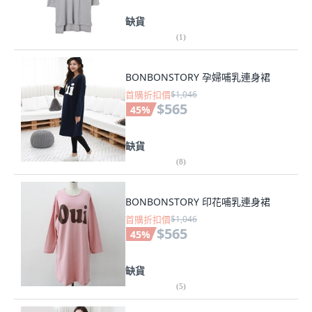
缺貨
(
1
)
BONBONSTORY 孕婦哺乳連身裙
首購折扣價
$1,046
$565
45
%
缺貨
(
8
)
BONBONSTORY 印花哺乳連身裙
首購折扣價
$1,046
$565
45
%
缺貨
(
5
)