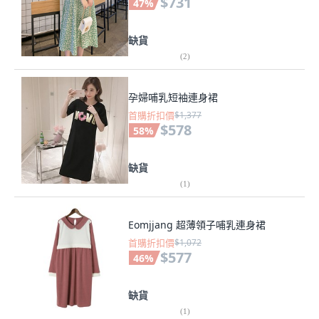
$731
47
%
缺貨
(
2
)
孕婦哺乳短袖連身裙
首購折扣價
$1,377
$578
58
%
缺貨
(
1
)
Eomjjang 超薄領子哺乳連身裙
首購折扣價
$1,072
$577
46
%
缺貨
(
1
)