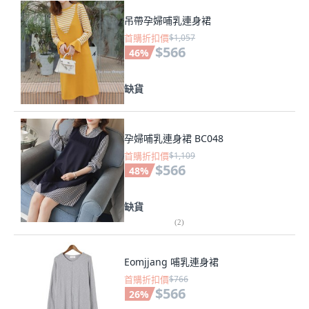
吊帶孕婦哺乳連身裙
首購折扣價
$1,057
$566
46
%
缺貨
孕婦哺乳連身裙 BC048
首購折扣價
$1,109
$566
48
%
缺貨
(
2
)
Eomjjang 哺乳連身裙
首購折扣價
$766
$566
26
%