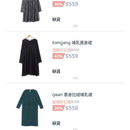
$559
26
%
缺貨
(
1
)
Eomjjang 哺乳連身裙
首購折扣價
$988
$559
43
%
缺貨
(
1
)
iyaan 裹身拉絨哺乳裙
首購折扣價
$758
$558
26
%
缺貨
(
1
)