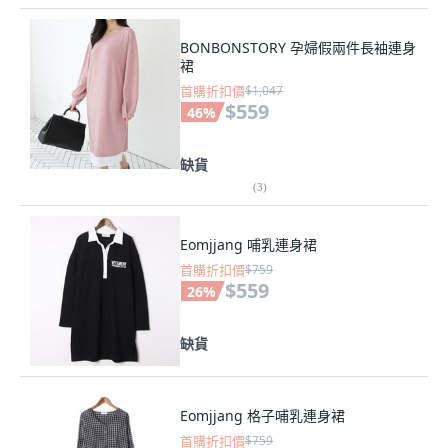
BONBONSTORY 孕婦假兩件長袖連身
裙
首購折扣價
$1,047
$559
46
%
缺貨
(
3
)
Eomjjang 哺乳連身裙
首購折扣價
$759
$559
26
%
缺貨
Eomjjang 格子哺乳連身裙
首購折扣價
$759