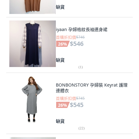
缺貨
iyaan 孕婦格紋長袖連身裙
首購折扣價
$746
$546
26
%
缺貨
(
1
)
BONBONSTORY 孕婦裝 Keyrat 護理
連體衣
首購折扣價
$745
$545
26
%
缺貨
(
22
)