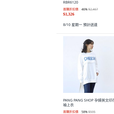
RBR6120
首購折扣價
46
%
$2,467
$1,326
8/10 星期一
預計送達
PANG PANG SHOP 孕婦英文
袖上衣
首購折扣價
58
%
$595