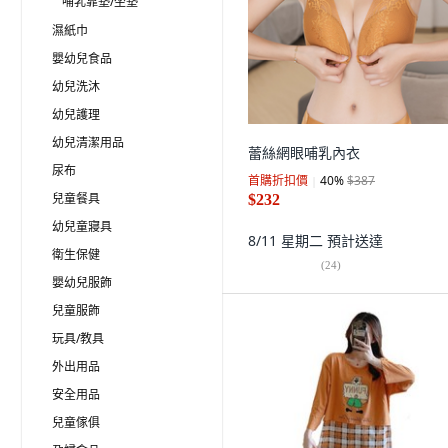
哺乳靠墊/坐墊
濕紙巾
嬰幼兒食品
幼兒洗沐
幼兒護理
幼兒清潔用品
蕾絲網眼哺乳內衣
尿布
首購折扣價
40
%
$387
兒童餐具
$232
幼兒童寢具
8/11 星期二
預計送達
衛生保健
(
24
)
嬰幼兒服飾
兒童服飾
玩具/教具
外出用品
安全用品
兒童傢俱