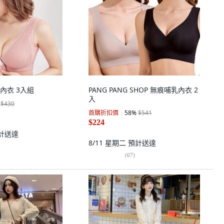
內衣 3入組
PANG PANG SHOP 無痕哺乳內衣 2
入
$430
首購折扣價
58
%
$541
$224
計送達
8/11 星期二
預計送達
(
67
)