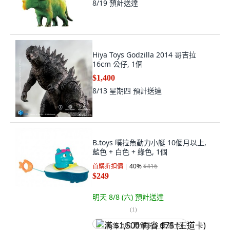
8/19
預計送達
Hiya Toys Godzilla 2014 哥吉拉
16cm 公仔, 1個
$1,400
8/13 星期四
預計送達
B.toys 噗拉魚動力小艇 10個月以上,
藍色 + 白色 + 綠色, 1個
首購折扣價
40
%
$416
$249
明天 8/8 (六)
預計送達
(
1
)
满 $1,500 再省 $75 (王道卡)