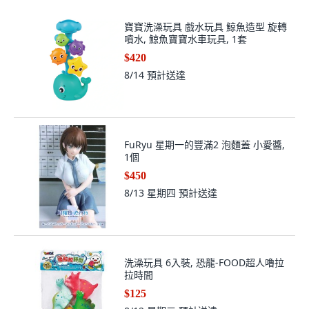
寶寶洗澡玩具 戲水玩具 鯨魚造型 旋轉
噴水, 鯨魚寶寶水車玩具, 1套
$420
8/14
預計送達
FuRyu 星期一的豐滿2 泡麵蓋 小愛醬,
1個
$450
8/13 星期四
預計送達
洗澡玩具 6入裝, 恐龍-FOOD超人嚕拉
拉時間
$125