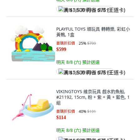
满 $1,500 再省 $75 (王道卡)
PLAYFUL TOYS 頑玩具 轉轉樂, 彩虹小
黃鴨, 1盒
首購折扣價
25
%
$799
$599
明天 8/8 (六)
預計送達
满 $1,500 再省 $75 (王道卡)
VIKINGTOYS 維京玩具 戲水釣魚船,
#21192, 15cm, 粉 + 紫 + 黃 + 藍色, 1
組
首購折扣價
40
%
$191
$114
明天 8/8 (六)
預計送達