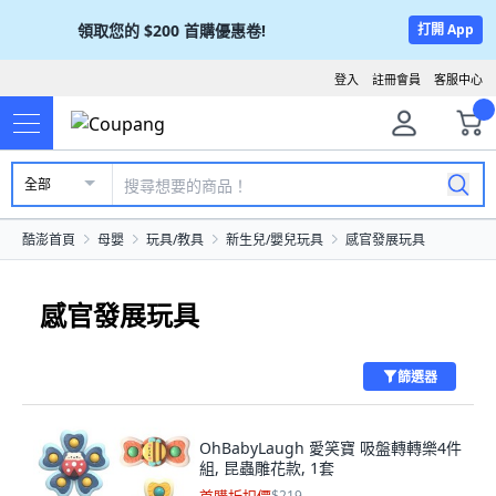
領取您的
$200
首購優惠卷!
打開 App
登入
註冊會員
客服中心
全部
酷澎首頁
母嬰
玩具/教具
新生兒/嬰兒玩具
感官發展玩具
感官發展玩具
篩選器
OhBabyLaugh 愛笑寶 吸盤轉轉樂4件
組, 昆蟲雕花款, 1套
$219