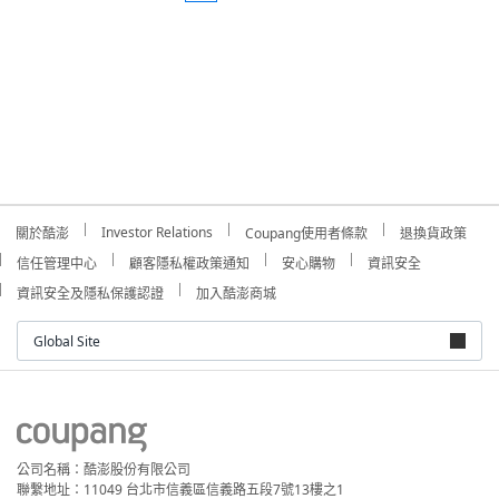
Investor Relations
關於酷澎
Coupang使用者條款
退換貨政策
信任管理中心
顧客隱私權政策通知
安心購物
資訊安全
資訊安全及隱私保護認證
加入酷澎商城
Global Site
公司名稱：酷澎股份有限公司
聯繫地址：11049 台北市信義區信義路五段7號13樓之1