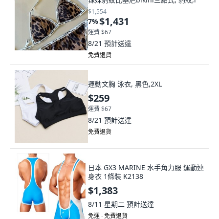
$1,554
$1,431
7
%
運費 $67
8/21
預計送達
免費退貨
運動文胸 泳衣, 黑色,2XL
$259
運費 $67
8/21
預計送達
免費退貨
日本 GX3 MARINE 水手角力服 運動連
身衣 1條裝 K2138
$1,383
8/11 星期二
預計送達
免運 ∙ 免費退貨