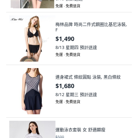
免運 ∙ 免費退貨
梅林品牌 時尚二件式鋼圈比基尼泳裝,
F
$1,490
8/13 星期四
預計送達
免運 ∙ 免費退貨
連身裙式 條紋圓點 泳裝, 黑白條紋
$1,680
8/12 星期三
預計送達
免運 ∙ 免費退貨
運動泳衣套裝 女 舒適顯瘦
$500