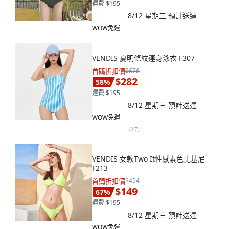
運費 $195
8/12 星期三
預計送達
WOW免運
VENDIS 夏明條紋連身泳衣 F307
首購折扣價
$676
$282
58
%
運費 $195
8/12 星期三
預計送達
WOW免運
(
17
)
VENDIS 女款Two It性感素色比基尼
F213
首購折扣價
$454
$149
67
%
運費 $195
8/12 星期三
預計送達
WOW免運