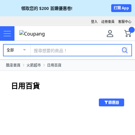
領取您的
$200
首購優惠卷!
打開 App
登入
註冊會員
客服中心
全部
酷澎首頁
火箭超市
日用百貨
日用百貨
篩選器