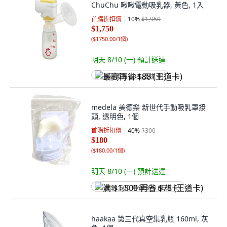
ChuChu 啾啾電動吸乳器, 黃色, 1入
首購折扣價
10
%
$1,950
$1,750
(
$1750.00/1個
)
明天 8/10 (一)
預計送達
最高再省 $88 (王道卡)
medela 美德樂 新世代手動吸乳罩接
頭, 透明色, 1個
首購折扣價
40
%
$300
$180
(
$180.00/1個
)
明天 8/10 (一)
預計送達
满 $1,500 再省 $75 (王道卡)
haakaa 第三代真空集乳瓶 160ml, 灰