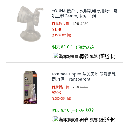
YOUHA 優合 手動吸乳器專用配件 喇
叭主體 24mm, 透明, 1組
首購折扣價
40
%
$250
$150
(
$150.00/1個
)
明天 8/10 (一)
預計送達
满 $1,500 再省 $75 (王道卡)
tommee tippee 湯美天地 矽膠集乳
器, 1個, Transparent
首購折扣價
28
%
$703
$503
(
$503.00/1個
)
明天 8/10 (一)
預計送達
满 $1,500 再省 $75 (王道卡)