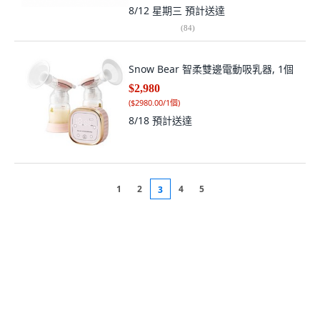
8/12 星期三
預計送達
(
84
)
Snow Bear 智柔雙邊電動吸乳器, 1個
$2,980
(
$2980.00/1個
)
8/18
預計送達
1
2
4
5
3