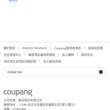
產褥墊
Investor Relations
關於酷澎
Coupang使用者條款
退換貨政策
信任管理中心
顧客隱私權政策通知
安心購物
資訊安全
資訊安全及隱私保護認證
加入酷澎商城
Global Site
公司名稱：酷澎股份有限公司
聯繫地址：11049 台北市信義區信義路五段7號13樓之1
統編：91002999