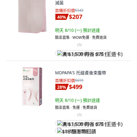
滅菌
首購折扣價
$345
$207
40
%
明天 8/10 (一)
預計送達
酷澎直售 ∙ WOW免運 ∙ 免費退貨
(
3
)
满 $1,500 再省 $75 (王道卡)
MDPAPA'S 托緹產後束腹帶
首購折扣價
$699
$499
28
%
明天 8/10 (一)
預計送達
酷澎直售 ∙ 免運 ∙ 免費退貨
(
3
)
满 $1,500 再省 $75 (王道卡)
$18 酷澎幣回饋